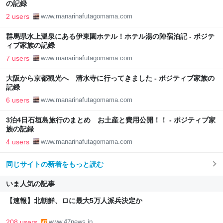
の記録
2 users
www.manarinafutagomama.com
群馬県水上温泉にある伊東園ホテル！ホテル湯の陣宿泊記 - ポジテ
ィブ家族の記録
7 users
www.manarinafutagomama.com
大阪から京都観光へ 清水寺に行ってきました - ポジティブ家族の
記録
6 users
www.manarinafutagomama.com
3泊4日石垣島旅行のまとめ お土産と費用公開！！ - ポジティブ家
族の記録
4 users
www.manarinafutagomama.com
同じサイトの新着をもっと読む
いま人気の記事
【速報】北朝鮮、ロに最大5万人派兵決定か
208 users
www.47news.jp