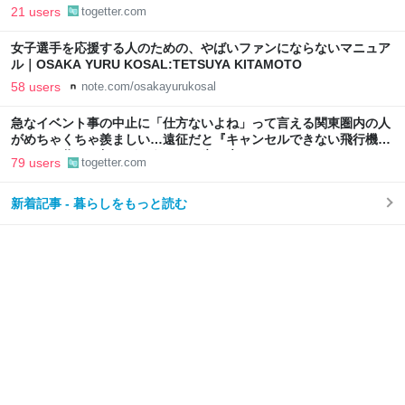
な男を焼けないから、ね」
21 users
togetter.com
女子選手を応援する人のための、やばいファンにならないマニュア
ル｜OSAKA YURU KOSAL:TETSUYA KITAMOTO
58 users
note.com/osakayurukosal
急なイベント事の中止に「仕方ないよね」って言える関東圏内の人
がめちゃくちゃ羨ましい…遠征だと『キャンセルできない飛行機代
とホテル代』の怒りがどうしても先に来る
79 users
togetter.com
新着記事 - 暮らしをもっと読む