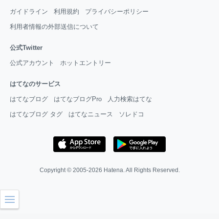
ガイドライン
利用規約
プライバシーポリシー
利用者情報の外部送信について
公式Twitter
公式アカウント
ホットエントリー
はてなのサービス
はてなブログ
はてなブログPro
人力検索はてな
はてなブログ タグ
はてなニュース
ソレドコ
Copyright © 2005-2026
Hatena
. All Rights Reserved.