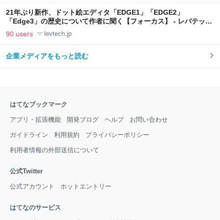
21年ぶり新作、ドット絵エディタ「EDGE1」「EDGE2」
「Edge3」の歴史について作者に聞く【フォーカス】 - レバテック
LAB
90 users
levtech.jp
企業メディアをもっと読む
はてなブックマーク
アプリ・拡張機能
開発ブログ
ヘルプ
お問い合わせ
ガイドライン
利用規約
プライバシーポリシー
利用者情報の外部送信について
公式Twitter
公式アカウント
ホットエントリー
はてなのサービス