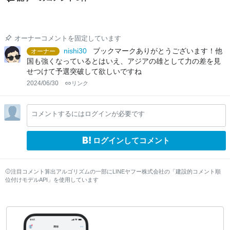
オーナーコメントを固定しています
nishi30
ブックマークありがとうございます！他
オーナー
国も強くなっているとはいえ、アジアの雄として力の差を見
せつけて予選突破して欲しいですね
2024/06/30
リンク
コメントするにはログインが必要です
ログインしてコメント
注目コメント算出アルゴリズムの一部にLINEヤフー株式会社の「建設的コメント順
位付けモデルAPI」を使用しています