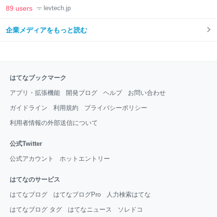
LAB
89 users
levtech.jp
企業メディアをもっと読む
はてなブックマーク
アプリ・拡張機能
開発ブログ
ヘルプ
お問い合わせ
ガイドライン
利用規約
プライバシーポリシー
利用者情報の外部送信について
公式Twitter
公式アカウント
ホットエントリー
はてなのサービス
はてなブログ
はてなブログPro
人力検索はてな
はてなブログ タグ
はてなニュース
ソレドコ