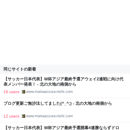
同じサイトの新着
【サッカー日本代表】W杯アジア最終予選アウェイ2連戦に向け代
表メンバー発表！ - 北の大地の南側から
16 users
www.mariaazzura-nishi.com
ブログ更新ご無沙汰してました(^_^;) - 北の大地の南側から
12 users
www.mariaazzura-nishi.com
【サッカー日本代表】W杯アジア最終予選開幕4連勝ならずドロ