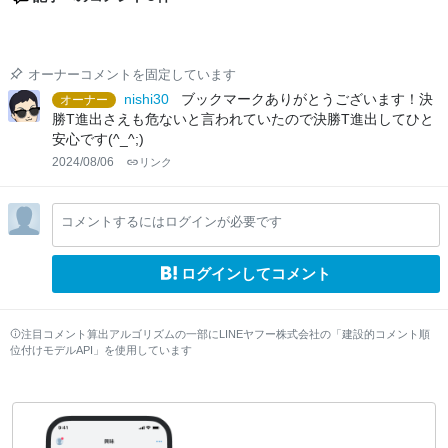
オーナーコメントを固定しています
nishi30
ブックマークありがとうございます！決
オーナー
勝T進出さえも危ないと言われていたので決勝T進出してひと
安心です(^_^;)
2024/08/06
リンク
コメントするにはログインが必要です
ログインしてコメント
注目コメント算出アルゴリズムの一部にLINEヤフー株式会社の「建設的コメント順
位付けモデルAPI」を使用しています