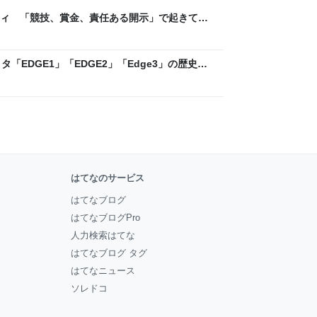
ティ 「競技、賞金、責任ある開示」で起きてい
ックLAB
「EDGE1」「EDGE2」「Edge3」の歴史に
 - レバテックLAB
はてなのサービス
はてなブログ
はてなブログPro
人力検索はてな
はてなブログ タグ
はてなニュース
ソレドコ