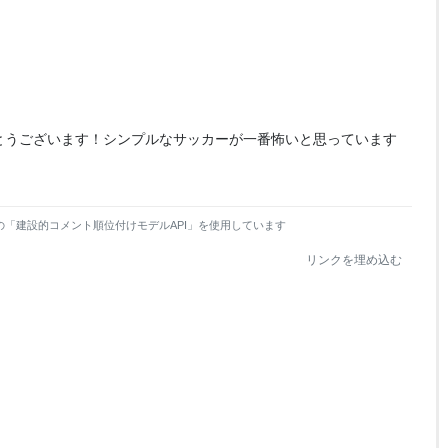
とうございます！シンプルなサッカーが一番怖いと思っています
の「建設的コメント順位付けモデルAPI」を使用しています
リンクを埋め込む