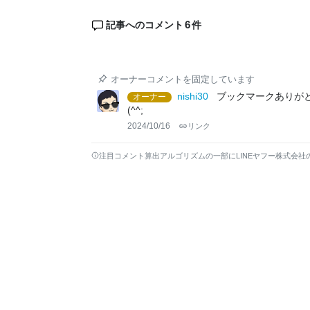
6
記事へのコメント
件
オーナーコメントを固定しています
nishi30
ブックマークありが
オーナー
(^^;
2024/10/16
リンク
注目コメント算出アルゴリズムの一部にLINEヤフー株式会社