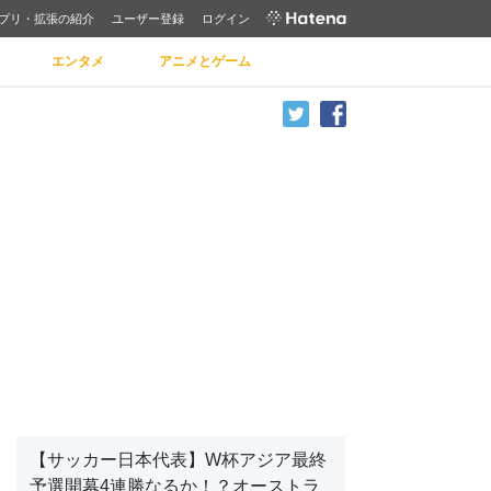
プリ・拡張の紹介
ユーザー登録
ログイン
エンタメ
アニメとゲーム
【サッカー日本代表】W杯アジア最終
予選開幕4連勝なるか！？オーストラ