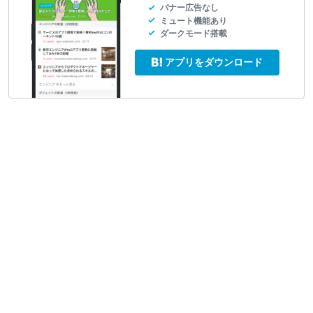
バナー広告なし
ミュート機能あり
ダークモード搭載
アプリをダウンロード