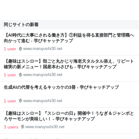
同じサイトの新着
【AI時代に大事にされる働き方】①利益を得る直接部門と管理職へ
向かって進む - 学びキャッチアップ
1 user
www.maruyoshi30.net
【趣味はスシロー】殻ごと丸かじり海老天タルタル添え、リピート
確実の新メニュー！国産本わさびも - 学びキャッチアップ
1 user
www.maruyoshi30.net
生成AIの代替を考えるキッカケの3冊 - 学びキャッチアップ
1 user
www.maruyoshi30.net
【趣味はスシロー】『スシローの日』開催中！うなぎ＆ジャンボと
ろサーモンが美味しい！ - 学びキャッチアップ
3 users
www.maruyoshi30.net