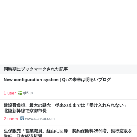
同時期にブックマークされた記事
New configuration system | Qt の未来は明るいブログ
1 user
qt6.jp
建設費負担、最大の懸念 従来のままでは「受け入れられない」
北陸新幹線で京都市長
2 users
www.sankei.com
生保販売「営業職員」経由に回帰 契約保険料25%増、銀行窓販を
逆転 - 日本経済新聞