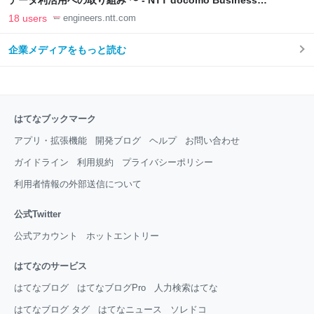
データ利活用への取り組み 〜 - NTT docomo Business
Engineers' Blog
18 users
engineers.ntt.com
企業メディアをもっと読む
はてなブックマーク
アプリ・拡張機能
開発ブログ
ヘルプ
お問い合わせ
ガイドライン
利用規約
プライバシーポリシー
利用者情報の外部送信について
公式Twitter
公式アカウント
ホットエントリー
はてなのサービス
はてなブログ
はてなブログPro
人力検索はてな
はてなブログ タグ
はてなニュース
ソレドコ