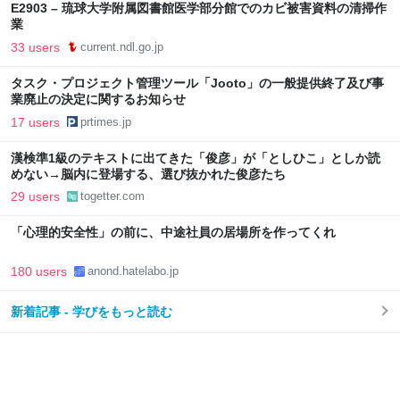
E2903 – 琉球大学附属図書館医学部分館でのカビ被害資料の清掃作
業
33 users
current.ndl.go.jp
タスク・プロジェクト管理ツール「Jooto」の一般提供終了及び事
業廃止の決定に関するお知らせ
17 users
prtimes.jp
漢検準1級のテキストに出てきた「俊彦」が「としひこ」としか読
めない→脳内に登場する、選び抜かれた俊彦たち
29 users
togetter.com
「心理的安全性」の前に、中途社員の居場所を作ってくれ
180 users
anond.hatelabo.jp
新着記事 - 学びをもっと読む