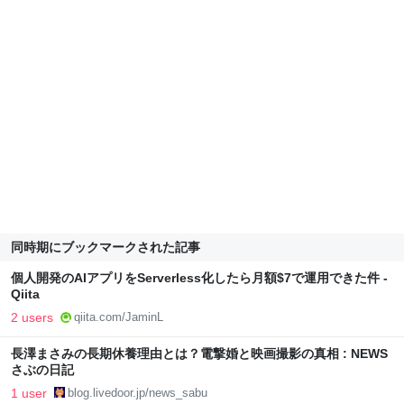
同時期にブックマークされた記事
個人開発のAIアプリをServerless化したら月額$7で運用できた件 -
Qiita
2 users
qiita.com/JaminL
長澤まさみの長期休養理由とは？電撃婚と映画撮影の真相 : NEWS
さぶの日記
1 user
blog.livedoor.jp/news_sabu