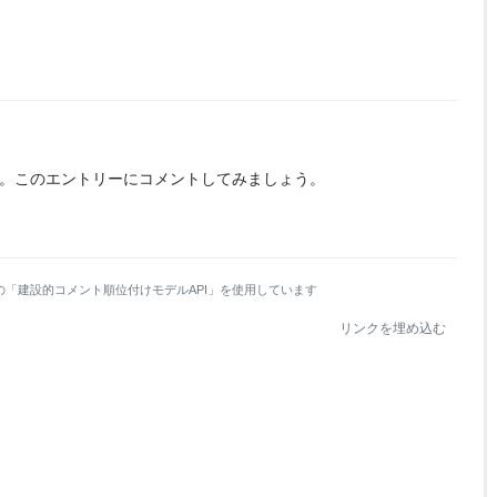
。
このエントリーにコメントしてみましょう。
の「建設的コメント順位付けモデルAPI」を使用しています
リンクを埋め込む