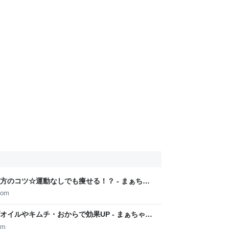
方のコツ☆運動なしでも痩せる！？ - まぁちゃ
のコツ
com
イルやキムチ・おからで効果UP - まぁちゃん
コツ
om