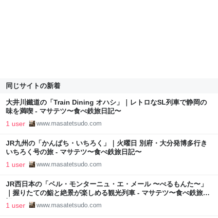
同じサイトの新着
大井川鐵道の「Train Dining オハシ」｜レトロなSL列車で静岡の
味を満喫 - マサテツ〜食べ鉄旅日記〜
1 user
www.masatetsudo.com
JR九州の「かんぱち・いちろく」｜火曜日 別府・大分発博多行き
いちろく号の旅 - マサテツ〜食べ鉄旅日記〜
1 user
www.masatetsudo.com
JR西日本の「ベル・モンターニュ・エ・メール 〜べるもんた〜」
｜握りたての鮨と絶景が楽しめる観光列車 - マサテツ〜食べ鉄旅日
記〜
1 user
www.masatetsudo.com