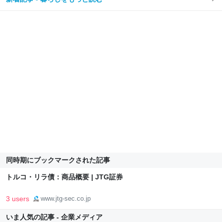
同時期にブックマークされた記事
トルコ・リラ債：商品概要 | JTG証券
3 users
www.jtg-sec.co.jp
いま人気の記事 - 企業メディア