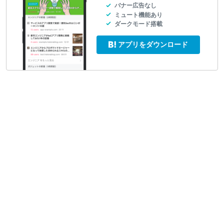
バナー広告なし
ミュート機能あり
ダークモード搭載
アプリをダウンロード