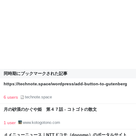
同時期にブックマークされた記事
https://technote.space/wordpress/add-button-to-gutenberg
6 users
technote.space
月の砂漠のかぐや姫 第４７話 - コトゴトの散文
1 user
www.kotogotono.com
ｄメニューニュース｜NTTドコモ（docomo）のポータルサイト