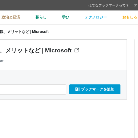
はてなブックマークって？
ア
政治と経済
暮らし
学び
テクノロジー
おもしろ
観、メリットなど | Microsoft
メリットなど | Microsoft
com
ブックマークを追加