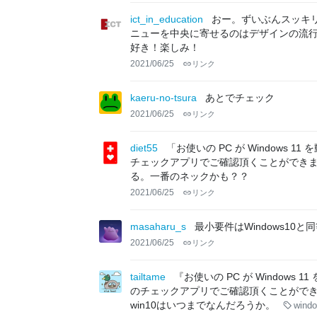
ict_in_education
おー。ずいぶんスッキリ
ニューを中央に寄せるのはデザインの流行
好き！楽しみ！
2021/06/25
リンク
kaeru-no-tsura
あとでチェック
2021/06/25
リンク
diet55
「お使いの PC が Windows
チェックアプリでご確認頂くことができます
る。一番のネックかも？？
2021/06/25
リンク
masaharu_s
最小要件はWindows10
2021/06/25
リンク
tailtame
『お使いの PC が Window
のチェックアプリでご確認頂くことができ
win10はいつまでなんだろうか。
wind