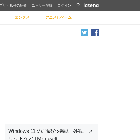
プリ・拡張の紹介
ユーザー登録
ログイン
エンタメ
アニメとゲーム
Windows 11 のご紹介:機能、外観、メ
リットなど | Microsoft