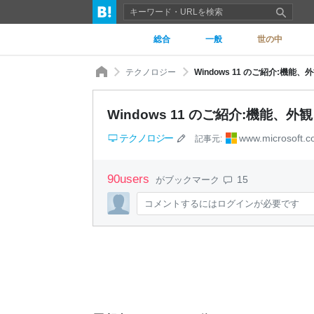
総合
一般
世の中
テクノロジー
Windows 11 のご紹介:機能、外
Windows 11 のご紹介:機能、外観、
テクノロジー
www.microsoft.
記事元:
90
users
15
がブックマーク
コメントするにはログインが必要です