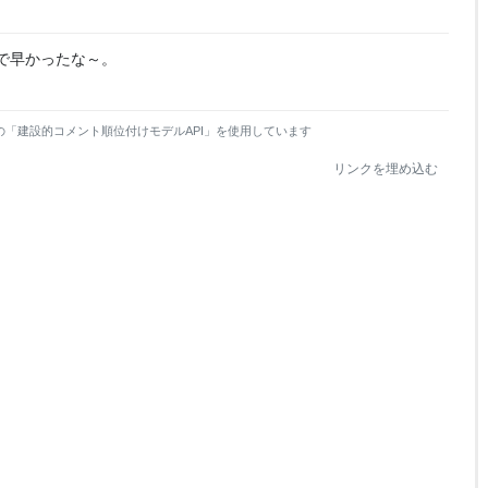
で早かったな～。
の「建設的コメント順位付けモデルAPI」を使用しています
リンクを埋め込む