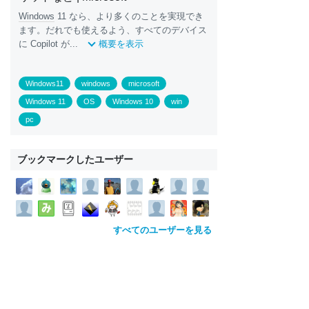
Windows
11 なら、より多くのことを実現でき
ます。だれでも使えるよう、すべてのデバイス
に Copilot が...
概要を表示
Windows11
windows
microsoft
Windows 11
OS
Windows 10
win
pc
ブックマークしたユーザー
すべてのユーザーを見る