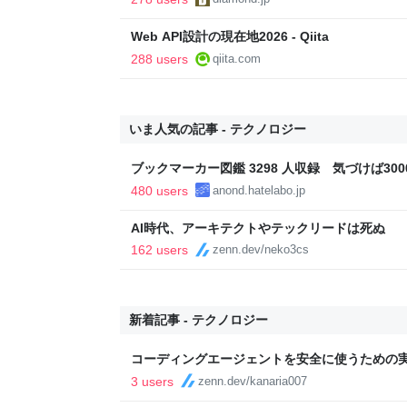
Web API設計の現在地2026 - Qiita
288 users
qiita.com
いま人気の記事 - テクノロジー
ブックマーカー図鑑 3298 人収録 気づけば3000
480 users
anond.hatelabo.jp
AI時代、アーキテクトやテックリードは死ぬ
162 users
zenn.dev/neko3cs
新着記事 - テクノロジー
コーディングエージェントを安全に使うための実務
3 users
zenn.dev/kanaria007