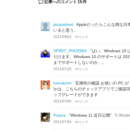
15
記事へのコメント
件
jacquelinet
Appleだったらこんな雑
いると思う。
2021/09/03
リンク
SPIRIT_PHOENIX
"はい。Windows 
だけます。Windows 10 のサポートは 2
までサポートしないのか…。
2021/07/25
リンク
fumokmm
互換性の確認 お使いの PC が
かは、こちらのチェックアプリでご確認
ップグレードができます
2021/07/05
リンク
Potara
"Windows 11 近日公開"
Windo
2021/07/04
リンク