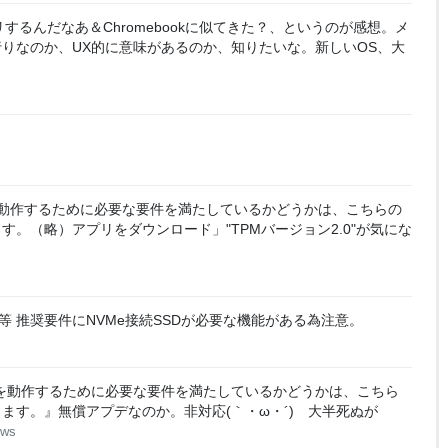
するんだなあ＆Chromebookに似てきた？、というのが感想。メ
りなのか、UX的に意味があるのか、知りたいな。新しいOS、大
 11 を動作するために必要な要件を満たしているかどうかは、こちらの
。（略）アプリをダウンロード」"TPMバージョン2.0"が気にな
と同等 推奨要件にNVMe接続SSDが必要な機能がある為注意。
s 11 を動作するために必要な要件を満たしているかどうかは、こちら
ます。』無償アプデなのか。非対応(｀・ω・´) 大半死ぬが
ows