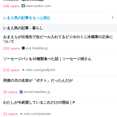
146 users
www.sankei.com
いま人気の記事をもっと読む
いま人気の記事 - 暮らし
おまえらが出張先で缶ビール入れてるビジホのミニ冷蔵庫の正体に
ついて
216 users
ysd.theletter.jp
ソーセージパンを10種類食べた話｜ソーセージ姉さん
210 users
note.com/goodjoshi
同僚の犬の名前が「ポテト」だったんだが
26 users
anond.hatelabo.jp
わたしが今絶望しているこれだけの理由｜P
21 users
note.com/popnote