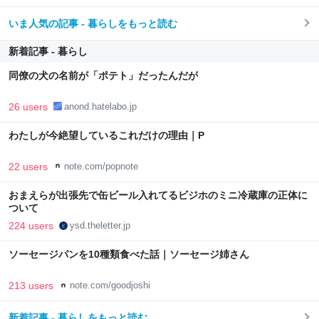
いま人気の記事 - 暮らしをもっと読む
新着記事 - 暮らし
同僚の犬の名前が「ポテト」だったんだが
26 users
anond.hatelabo.jp
わたしが今絶望しているこれだけの理由｜P
22 users
note.com/popnote
おまえらが出張先で缶ビール入れてるビジホのミニ冷蔵庫の正体に
ついて
224 users
ysd.theletter.jp
ソーセージパンを10種類食べた話｜ソーセージ姉さん
213 users
note.com/goodjoshi
新着記事 - 暮らしをもっと読む