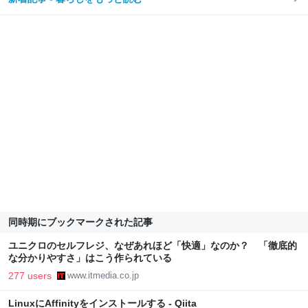
同時期にブックマークされた記事
ユニクロのセルフレジ、なぜあれほど「快適」なのか？ 「徹底的
な分かりやすさ」はこう作られている
277 users
www.itmedia.co.jp
LinuxにAffinityをインストールする - Qiita