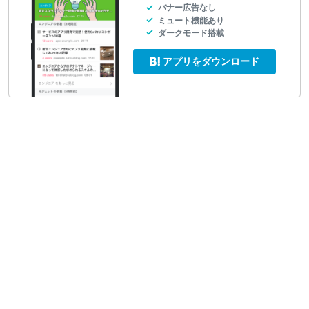
バナー広告なし
ミュート機能あり
ダークモード搭載
アプリをダウンロード