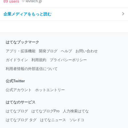
89 users
levtech.jp
企業メディアをもっと読む
はてなブックマーク
アプリ・拡張機能
開発ブログ
ヘルプ
お問い合わせ
ガイドライン
利用規約
プライバシーポリシー
利用者情報の外部送信について
公式Twitter
公式アカウント
ホットエントリー
はてなのサービス
はてなブログ
はてなブログPro
人力検索はてな
はてなブログ タグ
はてなニュース
ソレドコ