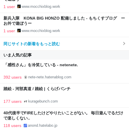
1 user
www.mocchixblog.work
新兵入隊 KONA BIG HONZO 配備しました - もちくすブログ ー
お外で遊ぼうー
1 user
www.mocchixblog.work
同じサイトの新着をもっと読む
いま人気の記事
「感性さん」を冷笑している - netenete.
392 users
nete-nete.hatenablog.com
踏絵 - 河部真道 / 踏絵 | くらげバンチ
177 users
kuragebunch.com
40代後半でFIREしたけどやりたいことがない。 毎日遊んでるだけ
で楽しくない..
118 users
anond.hatelabo.jp