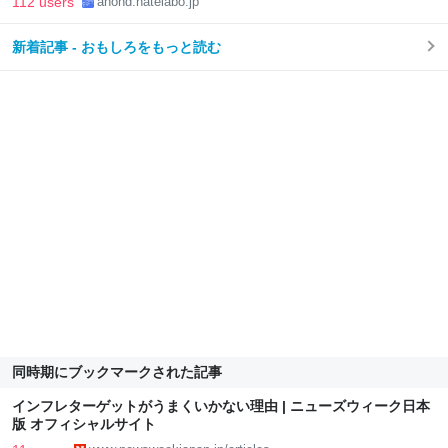
112 users
anond.hatelabo.jp
新着記事 - おもしろをもっと読む
同時期にブックマークされた記事
インフレターゲットがうまくいかない理由 | ニューズウィーク日本
版 オフィシャルサイト