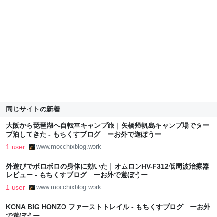
同じサイトの新着
大阪から琵琶湖へ自転車キャンプ旅｜矢橋帰帆島キャンプ場でター
プ泊してきた - もちくすブログ ーお外で遊ぼうー
1 user
www.mocchixblog.work
外遊びでボロボロの身体に効いた｜オムロンHV-F312低周波治療器
レビュー - もちくすブログ ーお外で遊ぼうー
1 user
www.mocchixblog.work
KONA BIG HONZO ファーストトレイル - もちくすブログ ーお外
で遊ぼうー