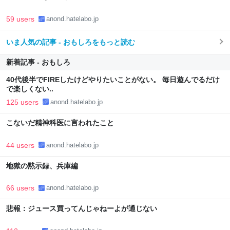
59 users
anond.hatelabo.jp
いま人気の記事 - おもしろをもっと読む
新着記事 - おもしろ
40代後半でFIREしたけどやりたいことがない。 毎日遊んでるだけ
で楽しくない..
125 users
anond.hatelabo.jp
こないだ精神科医に言われたこと
44 users
anond.hatelabo.jp
地獄の黙示録、兵庫編
66 users
anond.hatelabo.jp
悲報：ジュース買ってんじゃねーよが通じない