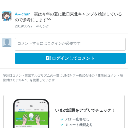
A---chan
実は今年の夏に数日東北キャンプを検討している
ので参考にします^^
2019/06/27
リンク
コメントするにはログインが必要です
ログインしてコメント
注目コメント算出アルゴリズムの一部にLINEヤフー株式会社の「建設的コメント順
位付けモデルAPI」を使用しています
いまの話題をアプリでチェック！
バナー広告なし
ミュート機能あり