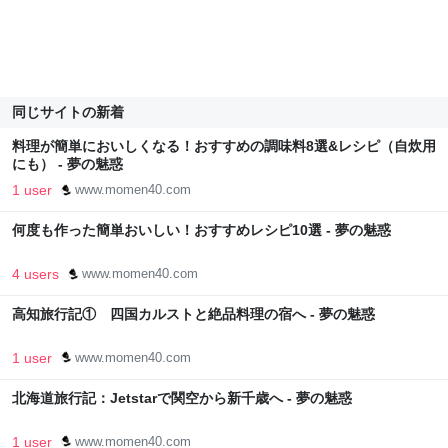
同じサイトの新着
料理が簡単においしくなる！おすすめの調味料8選&レシピ（自炊用
にも） - 夢の魅惑
1 user
www.momen40.com
何度も作った簡単おいしい！おすすめレシピ10選 - 夢の魅惑
4 users
www.momen40.com
高知旅行記① 四国カルストと絶品料理の宿へ - 夢の魅惑
1 user
www.momen40.com
北海道旅行記：Jetstarで関空から新千歳へ - 夢の魅惑
1 user
www.momen40.com