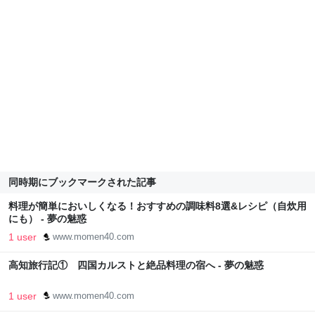
同時期にブックマークされた記事
料理が簡単においしくなる！おすすめの調味料8選&レシピ（自炊用
にも） - 夢の魅惑
1 user
www.momen40.com
高知旅行記① 四国カルストと絶品料理の宿へ - 夢の魅惑
1 user
www.momen40.com