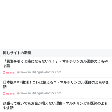
同じサイトの新着
『風邪を引くと癌にならない？！』 - マルチリンガル医師のよもや
ま話
2 users
www.multilingual-doctor.com
日本版MMF復活！コレは使える？ - マルチリンガル医師のよもやま
話
2 users
www.multilingual-doctor.com
頑張って稼いでもお金が増えない理由 - マルチリンガル医師のよも
やま話