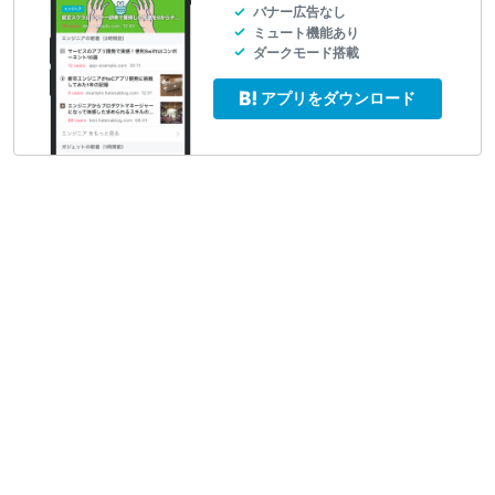
バナー広告なし
ミュート機能あり
ダークモード搭載
アプリをダウンロード