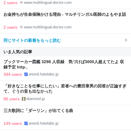
2 users
www.multilingual-doctor.com
お金持ちが生命保険かける理由 - マルチリンガル医師のよもやま話
2 users
www.multilingual-doctor.com
同じサイトの新着をもっと読む
いま人気の記事
ブックマーカー図鑑 3298 人収録 気づけば3000人超えてたよ 収
録予定 http..
344 users
anond.hatelabo.jp
「好きなことを仕事にしたい」若者への豊田章男の回答が正論すぎ
て、ぐうの音も出なかった
86 users
diamond.jp
三大歌詞に「ダーリン」が出てくる曲
149 users
anond.hatelabo.jp