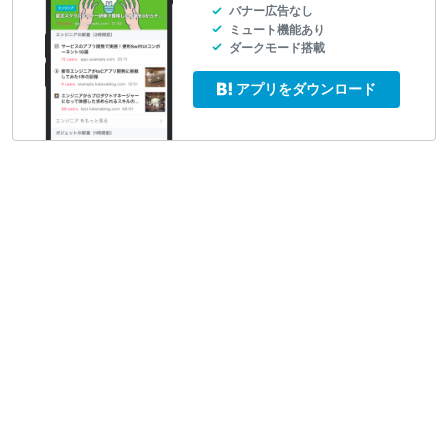
バナー広告なし
ミュート機能あり
ダークモード搭載
アプリをダウンロード