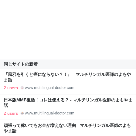
同じサイトの新着
『風邪を引くと癌にならない？！』 - マルチリンガル医師のよもや
ま話
2 users
www.multilingual-doctor.com
日本版MMF復活！コレは使える？ - マルチリンガル医師のよもやま
話
2 users
www.multilingual-doctor.com
頑張って稼いでもお金が増えない理由 - マルチリンガル医師のよも
やま話