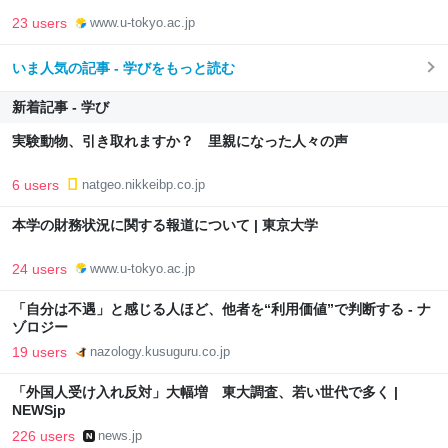
23 users
www.u-tokyo.ac.jp
いま人気の記事 - 学びをもっと読む
新着記事 - 学び
実験動物、引き取れますか？ 里親になった人々の声
6 users
natgeo.nikkeibp.co.jp
本学の財務状況に関する報道について | 東京大学
24 users
www.u-tokyo.ac.jp
「自分は不遇」と感じる人ほど、他者を“利用価値”で判断する - ナ
ゾロジー
19 users
nazology.kusuguru.co.jp
「外国人受け入れ反対」大幅増 東大調査、若い世代で多く |
NEWSjp
226 users
news.jp