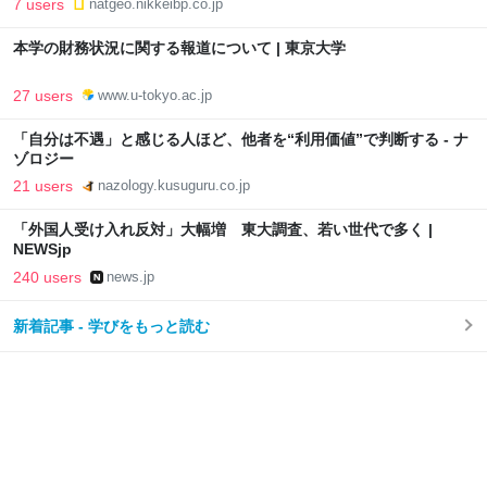
7 users
natgeo.nikkeibp.co.jp
本学の財務状況に関する報道について | 東京大学
27 users
www.u-tokyo.ac.jp
「自分は不遇」と感じる人ほど、他者を“利用価値”で判断する - ナ
ゾロジー
21 users
nazology.kusuguru.co.jp
「外国人受け入れ反対」大幅増 東大調査、若い世代で多く |
NEWSjp
240 users
news.jp
新着記事 - 学びをもっと読む