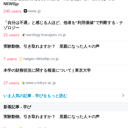
NEWSjp
240 users
news.jp
「自分は不遇」と感じる人ほど、他者を“利用価値”で判断する - ナ
ゾロジー
21 users
nazology.kusuguru.co.jp
実験動物、引き取れますか？ 里親になった人々の声
7 users
natgeo.nikkeibp.co.jp
本学の財務状況に関する報道について | 東京大学
27 users
www.u-tokyo.ac.jp
いま人気の記事 - 学びをもっと読む
新着記事 - 学び
実験動物、引き取れますか？ 里親になった人々の声