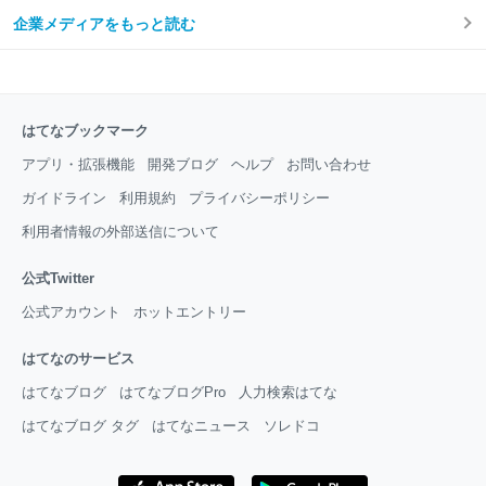
企業メディアをもっと読む
はてなブックマーク
アプリ・拡張機能
開発ブログ
ヘルプ
お問い合わせ
ガイドライン
利用規約
プライバシーポリシー
利用者情報の外部送信について
公式Twitter
公式アカウント
ホットエントリー
はてなのサービス
はてなブログ
はてなブログPro
人力検索はてな
はてなブログ タグ
はてなニュース
ソレドコ