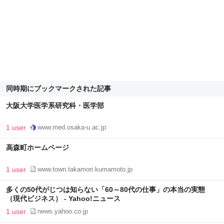
同時期にブックマークされた記事
大阪大学医学系研究科・医学部
1 user
www.med.osaka-u.ac.jp
高森町ホームページ
1 user
www.town.takamori.kumamoto.jp
多くの50代がじつは知らない「60～80代の仕事」の本当の実態
（現代ビジネス） - Yahoo!ニュース
1 user
news.yahoo.co.jp