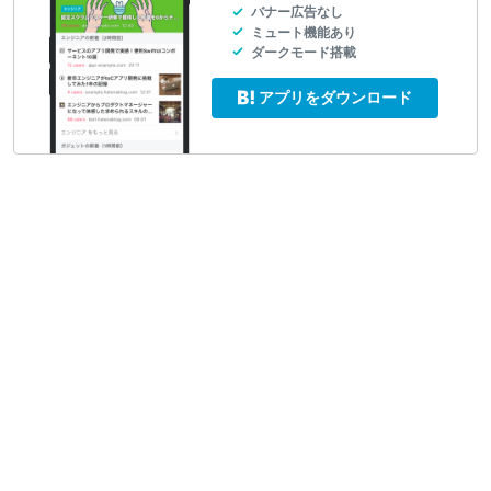
バナー広告なし
ミュート機能あり
ダークモード搭載
アプリをダウンロード