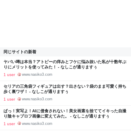
同じサイトの新着
ヤバい噂は本当？アトピーの痒みとフケに悩み抜いた私が十数年ぶ
りにメリットを使ってみた！ - なしこが通りますぅ
1 user
www.nasiko3.com
​セリアの三角袋フィギュアは出す？出さない？袋のまま可愛く持ち
歩く裏ワザ！ - なしこが通りますぅ
1 user
www.nasiko3.com
​ぱっ！実写よ！AIに侵食されない！美女画素を捨ててイキった自撮
り陰キャプロフ画像に変えてみた。 - なしこが通りますぅ
1 user
www.nasiko3.com