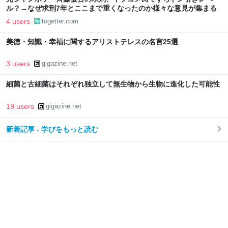
ル？→なぜ求刑7年とここまで重くなったのか様々な意見が集まる
4 users
togetter.com
美徳・知識・幸福に関するアリストテレスの名言25選
3 users
gigazine.net
細菌と古細菌はそれぞれ独立して無生物から生物に進化した可能性
19 users
gigazine.net
新着記事 - 学びをもっと読む