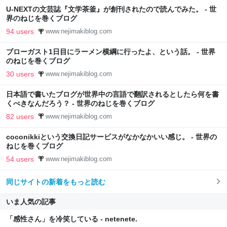
U-NEXTの文芸誌『文学茶釜』が創刊されたので読んでみた。 - 世
界のねじを巻くブログ
94 users
www.nejimakiblog.com
ブローガスト1日目にラーメン横綱に行ったよ、という話。 - 世界
のねじを巻くブログ
30 users
www.nejimakiblog.com
日本語で書いたブログが世界中の言語で翻訳されるとしたら何を書
くべきなんだろう？ - 世界のねじを巻くブログ
82 users
www.nejimakiblog.com
coconikkiという交換日記サービスがなかなかいい感じ。 - 世界の
ねじを巻くブログ
54 users
www.nejimakiblog.com
同じサイトの新着をもっと読む
いま人気の記事
「感性さん」を冷笑している - netenete.