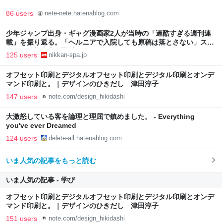
86 users
nete-nete.hatenablog.com
少年ジャンプ出身・ギャグ漫画家2人が当時の「過酷すぎる週刊連
載」を振り返る。「ヘルニアで入院しても原稿は落とさない」スト
イックな舞台裏 | 日刊SPA!
125 users
nikkan-spa.jp
オフセット印刷とデジタルオフセット印刷とデジタル印刷とオンデ
マンド印刷と。｜デザインのひきだし 津田淳子
147 users
note.com/design_hikidashi
大激怒している客を論理と理屈で鎮めました。 - Everything
you've ever Dreamed
124 users
delete-all.hatenablog.com
いま人気の記事をもっと読む
いま人気の記事 - 学び
オフセット印刷とデジタルオフセット印刷とデジタル印刷とオンデ
マンド印刷と。｜デザインのひきだし 津田淳子
151 users
note.com/design_hikidashi