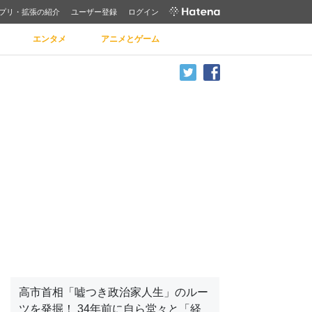
プリ・拡張の紹介
ユーザー登録
ログイン
エンタメ
アニメとゲーム
高市首相「嘘つき政治家人生」のルー
ツを発掘！ 34年前に自ら堂々と「経