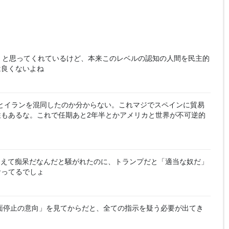
」と思ってくれているけど、本来このレベルの認知の人間を民主的
は良くないよね
とイランを混同したのか分からない。これマジでスペインに貿易
もあるな。これで任期あと2年半とかアメリカと世界が不可逆的
違えて痴呆だなんだと騒がれたのに、トランプだと「適当な奴だ」
食ってるでしょ
面停止の意向」を見てからだと、全ての指示を疑う必要が出てき