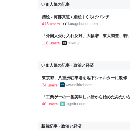
いま人気の記事
踏絵 - 河部真道 / 踏絵 | くらげバンチ
413 users
kuragebunch.com
「外国人受け入れ反対」大幅増 東大調査、若い世代
116 users
news.jp
いま人気の記事 - 政治と経済
東京都、八重洲駐車場を地下シェルターに改修 弾
経済新聞
74 users
www.nikkei.com
「工業ゲーの一番美味しい所から始めたみたい
字見込みも出ていた日鉄、買収したUSスチール
46 users
togetter.com
益が2900億になった
新着記事 - 政治と経済