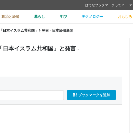
はてなブックマークって？
ア
政治と経済
暮らし
学び
テクノロジー
おもしろ
日本イスラム共和国」と発言 - 日本経済新聞
日本イスラム共和国」と発言 -
ブックマークを追加