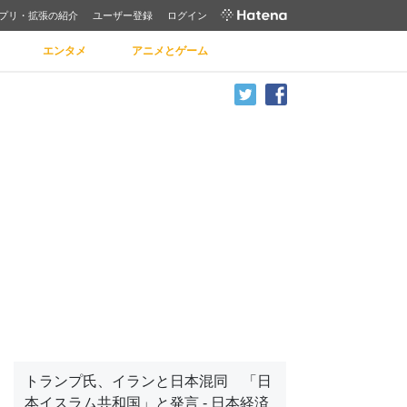
プリ・拡張の紹介
ユーザー登録
ログイン
エンタメ
アニメとゲーム
トランプ氏、イランと日本混同 「日
本イスラム共和国」と発言 - 日本経済