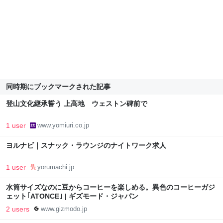
同時期にブックマークされた記事
登山文化継承誓う 上高地 ウェストン碑前で
1 user
www.yomiuri.co.jp
ヨルナビ｜スナック・ラウンジのナイトワーク求人
1 user
yorumachi.jp
水筒サイズなのに豆からコーヒーを楽しめる。異色のコーヒーガジ
ェット｢ATONCE｣ | ギズモード・ジャパン
2 users
www.gizmodo.jp