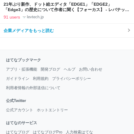
21年ぶり新作、ドット絵エディタ「EDGE1」「EDGE2」
「Edge3」の歴史について作者に聞く【フォーカス】 - レバテック
LAB
91 users
levtech.jp
企業メディアをもっと読む
はてなブックマーク
アプリ・拡張機能
開発ブログ
ヘルプ
お問い合わせ
ガイドライン
利用規約
プライバシーポリシー
利用者情報の外部送信について
公式Twitter
公式アカウント
ホットエントリー
はてなのサービス
はてなブログ
はてなブログPro
人力検索はてな