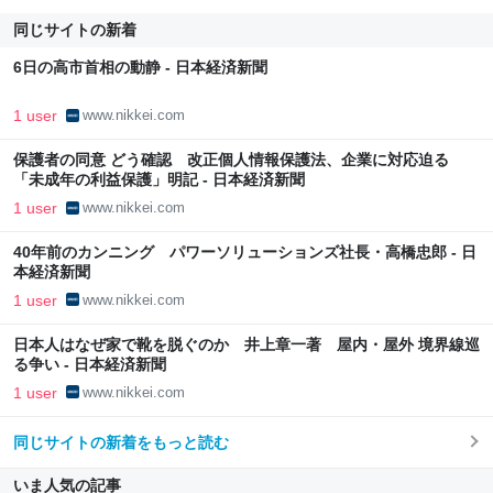
同じサイトの新着
6日の高市首相の動静 - 日本経済新聞
1 user
www.nikkei.com
保護者の同意 どう確認 改正個人情報保護法、企業に対応迫る
「未成年の利益保護」明記 - 日本経済新聞
1 user
www.nikkei.com
40年前のカンニング パワーソリューションズ社長・高橋忠郎 - 日
本経済新聞
1 user
www.nikkei.com
日本人はなぜ家で靴を脱ぐのか 井上章一著 屋内・屋外 境界線巡
る争い - 日本経済新聞
1 user
www.nikkei.com
同じサイトの新着をもっと読む
いま人気の記事