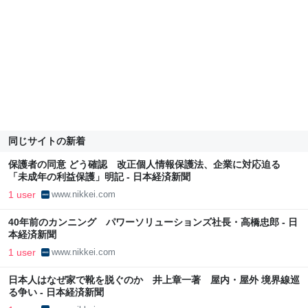
同じサイトの新着
保護者の同意 どう確認 改正個人情報保護法、企業に対応迫る
「未成年の利益保護」明記 - 日本経済新聞
1 user
www.nikkei.com
40年前のカンニング パワーソリューションズ社長・高橋忠郎 - 日
本経済新聞
1 user
www.nikkei.com
日本人はなぜ家で靴を脱ぐのか 井上章一著 屋内・屋外 境界線巡
る争い - 日本経済新聞