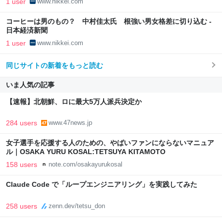
1 user
www.nikkei.com
コーヒーは男のもの？ 中村佳太氏 根強い男女格差に切り込む -
日本経済新聞
1 user
www.nikkei.com
同じサイトの新着をもっと読む
いま人気の記事
【速報】北朝鮮、ロに最大5万人派兵決定か
284 users
www.47news.jp
女子選手を応援する人のための、やばいファンにならないマニュア
ル｜OSAKA YURU KOSAL:TETSUYA KITAMOTO
158 users
note.com/osakayurukosal
Claude Code で「ループエンジニアリング」を実践してみた
258 users
zenn.dev/tetsu_don