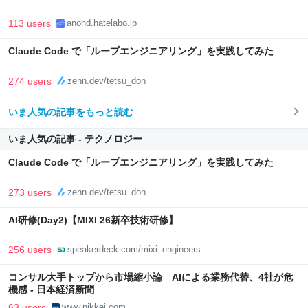
113 users
anond.hatelabo.jp
Claude Code で「ループエンジニアリング」を実践してみた
274 users
zenn.dev/tetsu_don
いま人気の記事をもっと読む
いま人気の記事 - テクノロジー
Claude Code で「ループエンジニアリング」を実践してみた
273 users
zenn.dev/tetsu_don
AI研修(Day2)【MIXI 26新卒技術研修】
256 users
speakerdeck.com/mixi_engineers
コンサル大手トップから市場縮小論 AIによる業務代替、4社が危
機感 - 日本経済新聞
63 users
www.nikkei.com