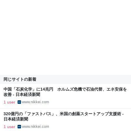
同じサイトの新着
中国「石炭化学」に14兆円 ホルムズ危機で石油代替、エネ安保を
改善 - 日本経済新聞
1 user
www.nikkei.com
320億円の「ファストパス」、米国の創薬スタートアップ支援術 -
日本経済新聞
1 user
www.nikkei.com