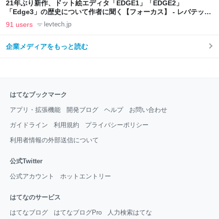
21年ぶり新作、ドット絵エディタ「EDGE1」「EDGE2」
「Edge3」の歴史について作者に聞く【フォーカス】 - レバテック
LAB
91 users
levtech.jp
企業メディアをもっと読む
はてなブックマーク
アプリ・拡張機能
開発ブログ
ヘルプ
お問い合わせ
ガイドライン
利用規約
プライバシーポリシー
利用者情報の外部送信について
公式Twitter
公式アカウント
ホットエントリー
はてなのサービス
はてなブログ
はてなブログPro
人力検索はてな