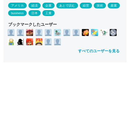
アメリカ
経済
企業
あとで読む
経営
技術
産業
business
日本
工業
ブックマークしたユーザー
すべてのユーザーを見る