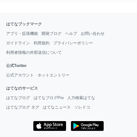
はてなブックマーク
アプリ・拡張機能
開発ブログ
ヘルプ
お問い合わせ
ガイドライン
利用規約
プライバシーポリシー
利用者情報の外部送信について
公式Twitter
公式アカウント
ホットエントリー
はてなのサービス
はてなブログ
はてなブログPro
人力検索はてな
はてなブログ タグ
はてなニュース
ソレドコ