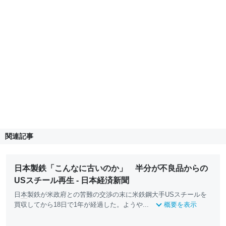
関連記事
日本製鉄「こんなに古いのか」 半分が不良品からの
USスチール再生 - 日本経済新聞
日
本
製鉄が米政府との苦難の交渉の末に米鉄鋼大手USスチールを
買収してから18日で1年が経過した。ようや...
概要を表示