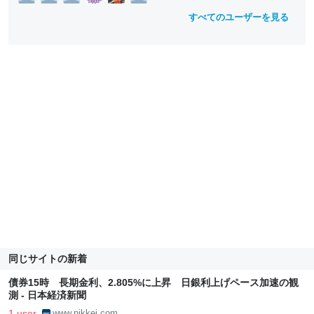
すべてのユーザーを見る
同じサイトの新着
債券15時 長期金利、2.805%に上昇 日銀利上げペース加速の観
測 - 日本経済新聞
1 user
www.nikkei.com