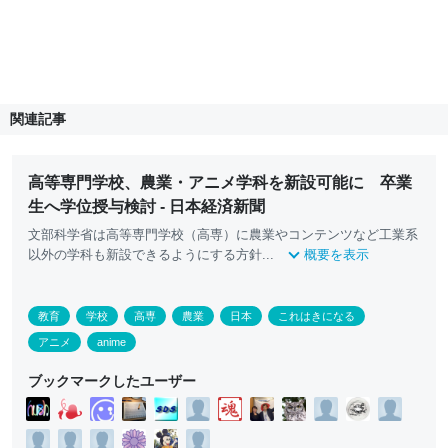
関連記事
高等専門学校、農業・アニメ学科を新設可能に 卒業
生へ学位授与検討 - 日本経済新聞
文部科学省は高等専門学校（高専）に農業やコンテンツなど工業系
以外の学科も新設できるようにする方針...
概要を表示
教育
学校
高専
農業
日本
これはきになる
アニメ
anime
ブックマークしたユーザー