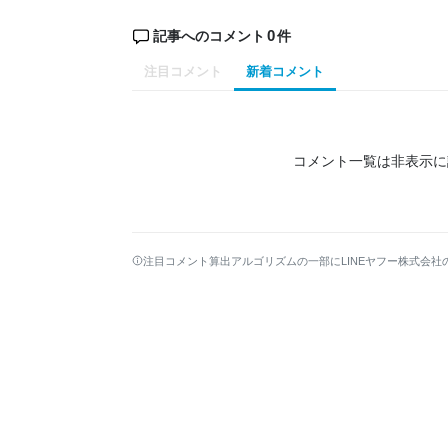
0
記事へのコメント
件
注目コメント
新着コメント
コメント一覧は非表示に
注目コメント算出アルゴリズムの一部にLINEヤフー株式会社