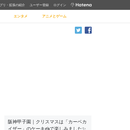
プリ・拡張の紹介
ユーザー登録
ログイン
エンタメ
アニメとゲーム
阪神甲子園｜クリスマスは「カーベカ
イザー」のケーキ🍰で楽しみました✨