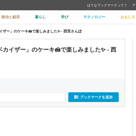
はてなブックマークって？
ア
政治と経済
暮らし
学び
テクノロジー
おもしろ
ザー」のケーキ🍰で楽しみました✨ - 西宮さんぽ
カイザー」のケーキ🍰で楽しみました✨ - 西
ブックマークを追加