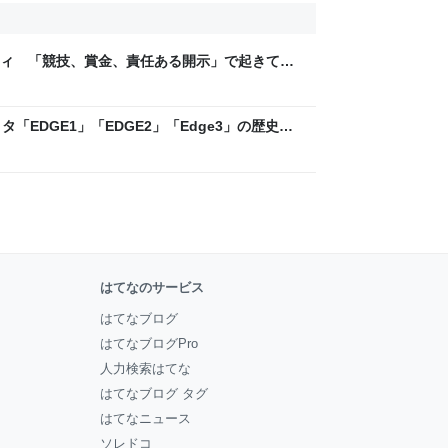
ティ 「競技、賞金、責任ある開示」で起きてい
ックLAB
「EDGE1」「EDGE2」「Edge3」の歴史に
 - レバテックLAB
はてなのサービス
はてなブログ
はてなブログPro
人力検索はてな
はてなブログ タグ
はてなニュース
ソレドコ