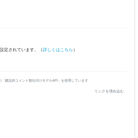
設定されています。
（
詳しくはこちら
）
の「建設的コメント順位付けモデルAPI」を使用しています
リンクを埋め込む