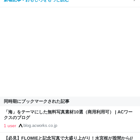
同時期にブックマークされた記事
「海」をテーマにした無料写真素材10選（商用利用可） | ACワー
クスのブログ
1 user
blog.acworks.co.jp
【必見】FLOMIEと記念写真で大盛り上がり！水宮枢が股間から(/