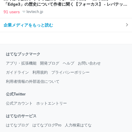
「Edge3」の歴史について作者に聞く【フォーカス】 - レバテック
LAB
91 users
levtech.jp
企業メディアをもっと読む
はてなブックマーク
アプリ・拡張機能
開発ブログ
ヘルプ
お問い合わせ
ガイドライン
利用規約
プライバシーポリシー
利用者情報の外部送信について
公式Twitter
公式アカウント
ホットエントリー
はてなのサービス
はてなブログ
はてなブログPro
人力検索はてな