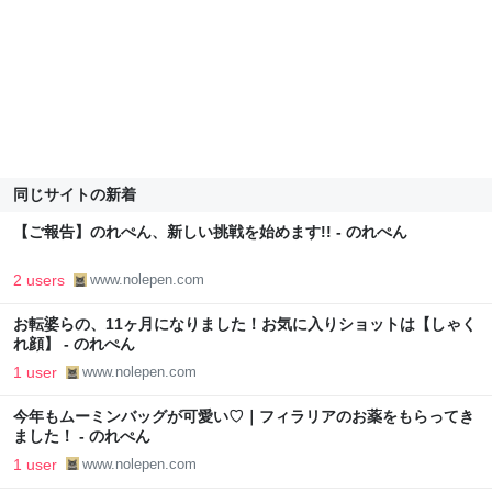
同じサイトの新着
【ご報告】のれぺん、新しい挑戦を始めます!! - のれぺん
2 users
www.nolepen.com
お転婆らの、11ヶ月になりました！お気に入りショットは【しゃく
れ顔】 - のれぺん
1 user
www.nolepen.com
今年もムーミンバッグが可愛い♡｜フィラリアのお薬をもらってき
ました！ - のれぺん
1 user
www.nolepen.com