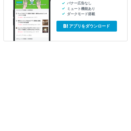
バナー広告なし
ミュート機能あり
ダークモード搭載
アプリをダウンロード