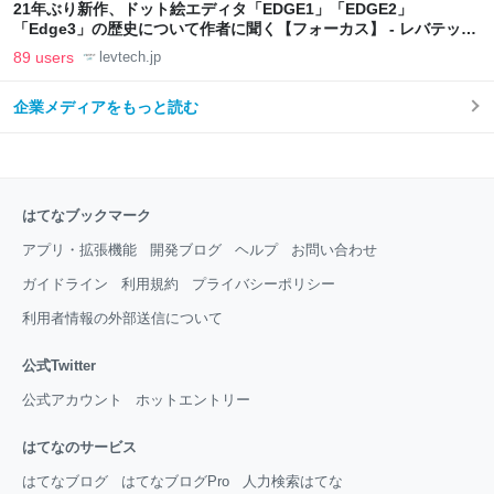
21年ぶり新作、ドット絵エディタ「EDGE1」「EDGE2」
「Edge3」の歴史について作者に聞く【フォーカス】 - レバテック
LAB
89 users
levtech.jp
企業メディアをもっと読む
はてなブックマーク
アプリ・拡張機能
開発ブログ
ヘルプ
お問い合わせ
ガイドライン
利用規約
プライバシーポリシー
利用者情報の外部送信について
公式Twitter
公式アカウント
ホットエントリー
はてなのサービス
はてなブログ
はてなブログPro
人力検索はてな