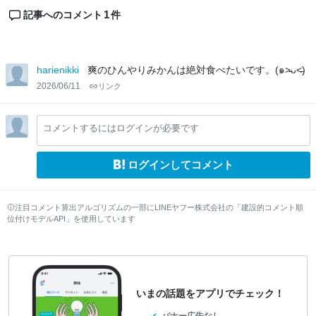
1
記事へのコメント
件
harienikki
爽のひんやりみかんは絶対食べたいです。(๑˃̵ᴗ˂̵)
2026/06/11
リンク
コメントするにはログインが必要です
ログインしてコメント
注目コメント算出アルゴリズムの一部にLINEヤフー株式会社の「建設的コメント順
位付けモデルAPI」を使用しています
いまの話題をアプリでチェック！