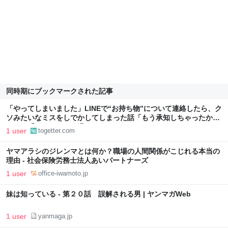
同時期にブックマークされた記事
「やってしまいました」LINEで“お持ち物”について連絡したら、ク
ソみたいなミスをしでかしてしまった話「もう承知しちゃったか
ら…」「やってしまい過ぎだろ」
1 user
togetter.com
ヤマアラシのジレンマとは何か？職場の人間関係がこじれる本当の
理由 - 社会保険労務士法人あいパートナーズ
1 user
office-iwamoto.jp
妹は知っている - 第２０話 誤解される男 | ヤンマガWeb
1 user
yanmaga.jp