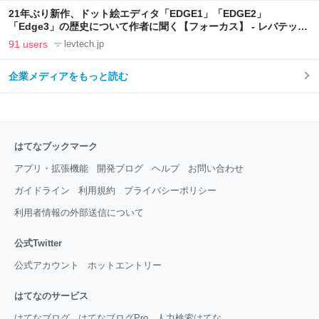
21年ぶり新作、ドット絵エディタ「EDGE1」「EDGE2」
「Edge3」の歴史について作者に聞く【フォーカス】 - レバテック
LAB
91 users
levtech.jp
企業メディアをもっと読む
はてなブックマーク
アプリ・拡張機能
開発ブログ
ヘルプ
お問い合わせ
ガイドライン
利用規約
プライバシーポリシー
利用者情報の外部送信について
公式Twitter
公式アカウント
ホットエントリー
はてなのサービス
はてなブログ
はてなブログPro
人力検索はてな