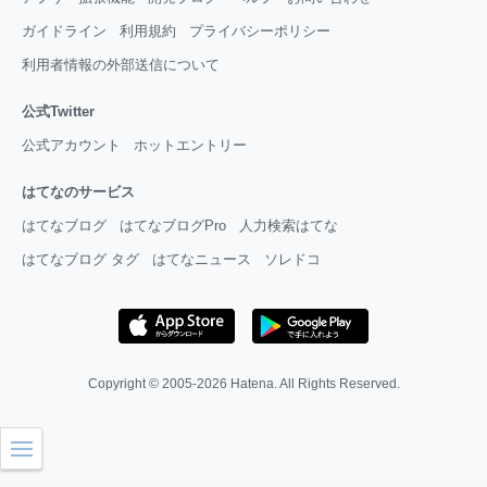
ガイドライン
利用規約
プライバシーポリシー
利用者情報の外部送信について
公式Twitter
公式アカウント
ホットエントリー
はてなのサービス
はてなブログ
はてなブログPro
人力検索はてな
はてなブログ タグ
はてなニュース
ソレドコ
Copyright © 2005-2026
Hatena
. All Rights Reserved.