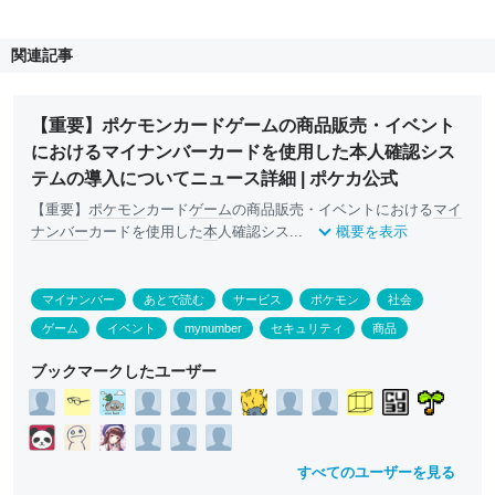
関連記事
【重要】ポケモンカードゲームの商品販売・イベント
におけるマイナンバーカードを使用した本人確認シス
テムの導入についてニュース詳細 | ポケカ公式
【重要】
ポケモン
カード
ゲーム
の商品販売・イベントにおける
マイ
ナンバー
カードを使用した
本
人確認シス...
概要を表示
マイナンバー
あとで読む
サービス
ポケモン
社会
ゲーム
イベント
mynumber
セキュリティ
商品
ブックマークしたユーザー
すべてのユーザーを見る