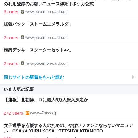
の利用登録のお願いニュース詳細 | ポケカ公式
3 users
www.pokemon-card.com
拡張パック「ストームエメラルダ」
2 users
www.pokemon-card.com
構築デッキ「スターターセットex」
2 users
www.pokemon-card.com
同じサイトの新着をもっと読む
いま人気の記事
【速報】北朝鮮、ロに最大5万人派兵決定か
272 users
www.47news.jp
女子選手を応援する人のための、やばいファンにならないマニュア
ル｜OSAKA YURU KOSAL:TETSUYA KITAMOTO