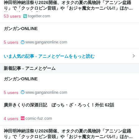
神田明神納涼祭り2026開催、オタクの夏の風物詩「アニソン盆踊
り」で「クックロビン音頭」や「おジャ魔女カーニバル!!」ほか
様々な演目で大盛況
53 users
togetter.com
ガンガンONLINE
5 users
www.ganganonline.com
いま人気の記事 - アニメとゲームをもっと読む
新着記事 - アニメとゲーム
ガンガンONLINE
5 users
www.ganganonline.com
廣井きくりの深酒日記 ぼっち・ざ・ろっく！外伝 62話
4 users
comic-fuz.com
神田明神納涼祭り2026開催、オタクの夏の風物詩「アニソン盆踊
り」で「クックロビン音頭」や「おジャ魔女カーニバル!!」ほか