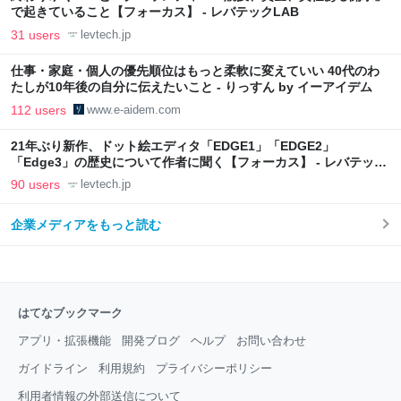
で起きていること【フォーカス】 - レバテックLAB
31 users
levtech.jp
仕事・家庭・個人の優先順位はもっと柔軟に変えていい 40代のわ
たしが10年後の自分に伝えたいこと - りっすん by イーアイデム
112 users
www.e-aidem.com
21年ぶり新作、ドット絵エディタ「EDGE1」「EDGE2」
「Edge3」の歴史について作者に聞く【フォーカス】 - レバテック
LAB
90 users
levtech.jp
企業メディアをもっと読む
はてなブックマーク
アプリ・拡張機能
開発ブログ
ヘルプ
お問い合わせ
ガイドライン
利用規約
プライバシーポリシー
利用者情報の外部送信について