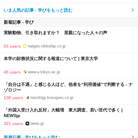
いま人気の記事 - 学びをもっと読む
新着記事 - 学び
実験動物、引き取れますか？ 里親になった人々の声
55 users
natgeo.nikkeibp.co.jp
本学の財務状況に関する報道について | 東京大学
48 users
www.u-tokyo.ac.jp
「自分は不遇」と感じる人ほど、他者を“利用価値”で判断する - ナ
ゾロジー
108 users
nazology.kusuguru.co.jp
「外国人受け入れ反対」大幅増 東大調査、若い世代で多く |
NEWSjp
301 users
news.jp
新着記事 - 学びをもっと読む