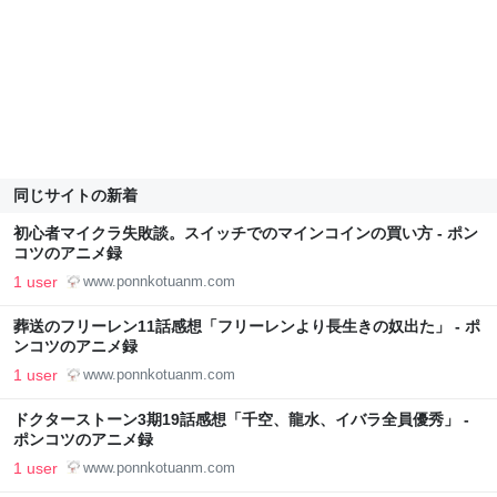
同じサイトの新着
初心者マイクラ失敗談。スイッチでのマインコインの買い方 - ポン
コツのアニメ録
1 user
www.ponnkotuanm.com
葬送のフリーレン11話感想「フリーレンより長生きの奴出た」 - ポ
ンコツのアニメ録
1 user
www.ponnkotuanm.com
ドクターストーン3期19話感想「千空、龍水、イバラ全員優秀」 -
ポンコツのアニメ録
1 user
www.ponnkotuanm.com