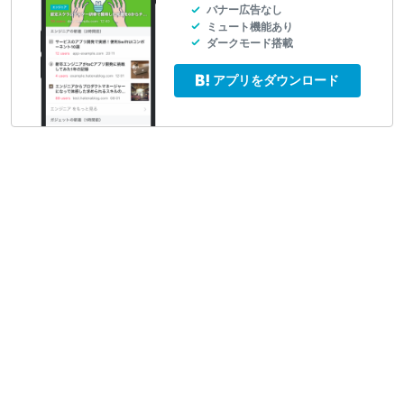
バナー広告なし
ミュート機能あり
ダークモード搭載
アプリをダウンロード