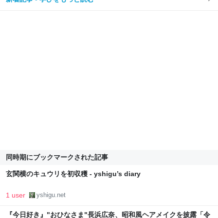
同時期にブックマークされた記事
玄関横のキュウリを初収穫 - yshigu’s diary
1 user
yshigu.net
『今日好き』"おひなさま"長浜広奈、昭和風ヘアメイクを披露「令