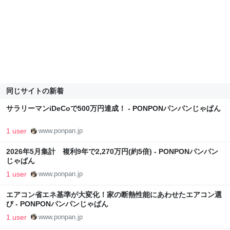
同じサイトの新着
サラリーマンiDeCoで500万円達成！ - PONPONパンパンじゃぱん
1 user
www.ponpan.jp
2026年5月集計 複利9年で2,270万円(約5倍) - PONPONパンパン
じゃぱん
1 user
www.ponpan.jp
エアコン省エネ基準が大変化！家の断熱性能にあわせたエアコン選
び - PONPONパンパンじゃぱん
1 user
www.ponpan.jp