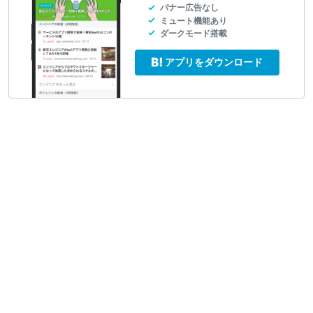
バナー広告なし
ミュート機能あり
ダークモード搭載
アプリをダウンロード