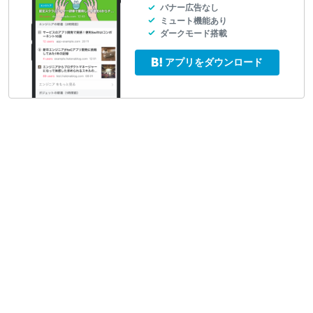
バナー広告なし
ミュート機能あり
ダークモード搭載
アプリをダウンロード