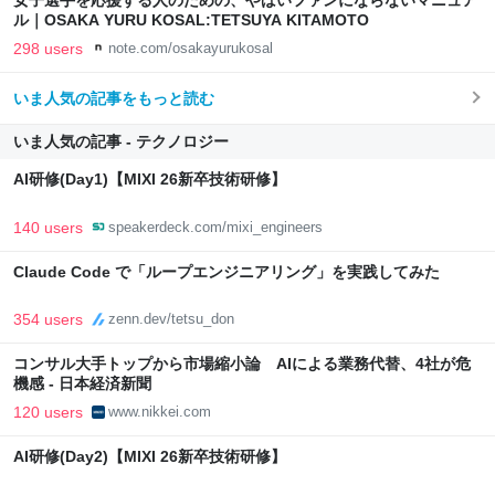
女子選手を応援する人のための、やばいファンにならないマニュア
ル｜OSAKA YURU KOSAL:TETSUYA KITAMOTO
298 users
note.com/osakayurukosal
いま人気の記事をもっと読む
いま人気の記事 - テクノロジー
AI研修(Day1)【MIXI 26新卒技術研修】
140 users
speakerdeck.com/mixi_engineers
Claude Code で「ループエンジニアリング」を実践してみた
354 users
zenn.dev/tetsu_don
コンサル大手トップから市場縮小論 AIによる業務代替、4社が危
機感 - 日本経済新聞
120 users
www.nikkei.com
AI研修(Day2)【MIXI 26新卒技術研修】