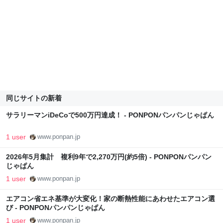
同じサイトの新着
サラリーマンiDeCoで500万円達成！ - PONPONパンパンじゃぱん
1 user
www.ponpan.jp
2026年5月集計 複利9年で2,270万円(約5倍) - PONPONパンパン
じゃぱん
1 user
www.ponpan.jp
エアコン省エネ基準が大変化！家の断熱性能にあわせたエアコン選
び - PONPONパンパンじゃぱん
1 user
www.ponpan.jp