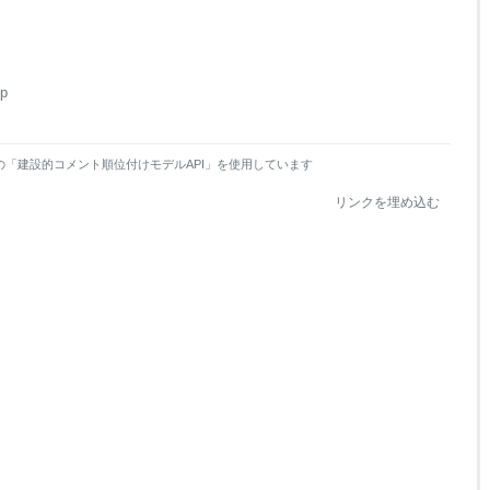
tp
の「建設的コメント順位付けモデルAPI」を使用しています
リンクを埋め込む