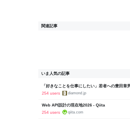
関連記事
いま人気の記事
「好きなことを仕事にしたい」若者への豊田章
音も出なかった
254 users
diamond.jp
Web API設計の現在地2026 - Qiita
254 users
qiita.com