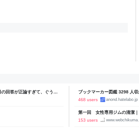
男の回答が正論すぎて、ぐうの
ブックマーカー図鑑 3298 人収
468 users
anond.hatelabo.jp
第一回 女性専用ジムの清潔｜
153 users
www.webchikuma