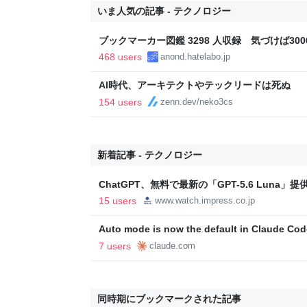
いま人気の記事 - テクノロジー
ブックマーカー図鑑 3298 人収録 気づけば3000
468 users
anond.hatelabo.jp
AI時代、アーキテクトやテックリードは死ぬ
154 users
zenn.dev/neko3cs
新着記事 - テクノロジー
ChatGPT、無料で最新の「GPT-5.6 Luna」提
15 users
www.watch.impress.co.jp
Auto mode is now the default in Claude Cod
plans | Claude by Anthropic
7 users
claude.com
同時期にブックマークされた記事