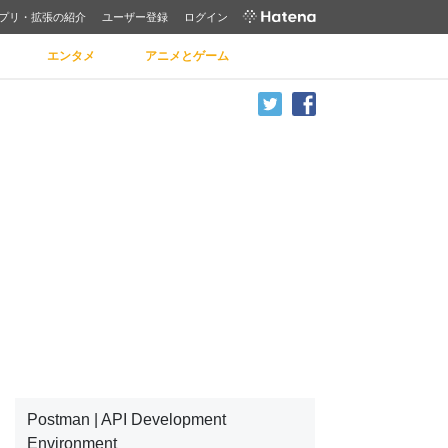
プリ・拡張の紹介
ユーザー登録
ログイン
エンタメ
アニメとゲーム
Postman | API Development
Environment