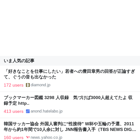
いま人気の記事
「好きなことを仕事にしたい」若者への豊田章男の回答が正論すぎ
て、ぐうの音も出なかった
172 users
diamond.jp
ブックマーカー図鑑 3298 人収録 気づけば3000人超えてたよ 収
録予定 http..
413 users
anond.hatelabo.jp
韓国サッカー協会 外国人審判に“性接待” W杯や五輪の予選、2011
年から約1年間で10人余に対し JNN報告書入手（TBS NEWS DIG
Powered by JNN） - Yahoo!ニュース
160 users
news.yahoo.co.jp