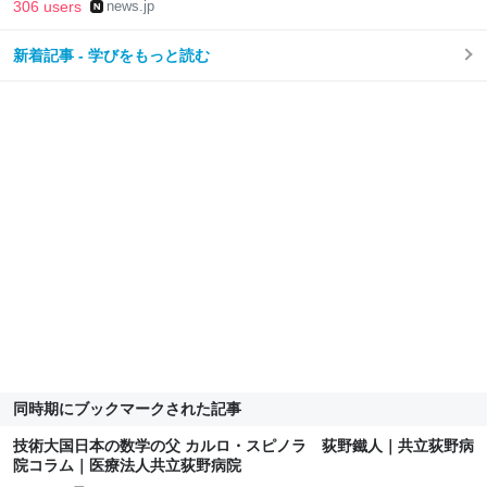
306 users
news.jp
新着記事 - 学びをもっと読む
同時期にブックマークされた記事
技術大国日本の数学の父 カルロ・スピノラ 荻野鐵人｜共立荻野病
院コラム｜医療法人共立荻野病院