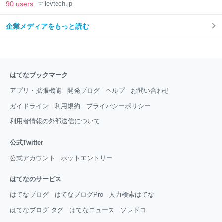
LAB
90 users
levtech.jp
企業メディアをもっと読む
はてなブックマーク
アプリ・拡張機能
開発ブログ
ヘルプ
お問い合わせ
ガイドライン
利用規約
プライバシーポリシー
利用者情報の外部送信について
公式Twitter
公式アカウント
ホットエントリー
はてなのサービス
はてなブログ
はてなブログPro
人力検索はてな
はてなブログ タグ
はてなニュース
ソレドコ