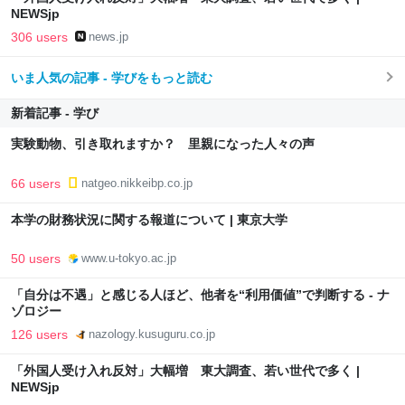
NEWSjp
306 users
news.jp
いま人気の記事 - 学びをもっと読む
新着記事 - 学び
実験動物、引き取れますか？ 里親になった人々の声
66 users
natgeo.nikkeibp.co.jp
本学の財務状況に関する報道について | 東京大学
50 users
www.u-tokyo.ac.jp
「自分は不遇」と感じる人ほど、他者を“利用価値”で判断する - ナ
ゾロジー
126 users
nazology.kusuguru.co.jp
「外国人受け入れ反対」大幅増 東大調査、若い世代で多く |
NEWSjp