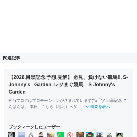
関連記事
【2026,目黒記念,予想,見解】 必見、負けない競馬!!, S-
Johnny's - Garden, レジまぐ競馬, - S-Johnny's
Garden
※ 当ブログはプロモーションが含まれています(^o⌒*)/ 目黒記念 こ
んばんは。
本
日、こちら（地元）へ戻...
概要を表示
ブックマークしたユーザー