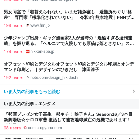
男女同室で「着替えられない」いまだ雑魚寝も…避難所めぐり“格
差” 専門家「標準化されていない」 令和8年熊本地震｜FNNプラ
イムオンライン
198 users
www.fnn.jp
少年ジャンプ出身・ギャグ漫画家2人が当時の「過酷すぎる週刊連
載」を振り返る。「ヘルニアで入院しても原稿は落とさない」スト
イックな舞台裏 | 日刊SPA!
174 users
nikkan-spa.jp
オフセット印刷とデジタルオフセット印刷とデジタル印刷とオンデ
マンド印刷と。｜デザインのひきだし 津田淳子
192 users
note.com/design_hikidashi
いま人気の記事をもっと読む
いま人気の記事 - エンタメ
『邦画プレゼン女子高生 邦キチ！ 映子さん』Season16／3本目
新劇場版☆ケロロ軍曹 復活して速攻地球滅亡の危機であります！ -
服部昇大 | COMIC OGYAAA!!
68 users
comic-ogyaaa.com