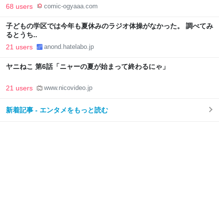
服部昇大 | COMIC OGYAAA!!
68 users
comic-ogyaaa.com
子どもの学区では今年も夏休みのラジオ体操がなかった。 調べてみ
るとうち..
21 users
anond.hatelabo.jp
ヤニねこ 第6話「ニャーの夏が始まって終わるにゃ」
21 users
www.nicovideo.jp
新着記事 - エンタメをもっと読む