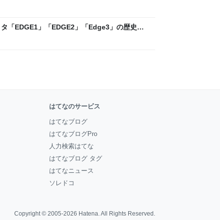
ックLAB
「EDGE1」「EDGE2」「Edge3」の歴史に
 - レバテックLAB
はてなのサービス
はてなブログ
はてなブログPro
人力検索はてな
はてなブログ タグ
はてなニュース
ソレドコ
Copyright © 2005-2026
Hatena
. All Rights Reserved.