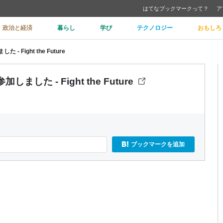
はてなブックマークって？
ア
政治と経済
暮らし
学び
テクノロジー
おもしろ
た - Fight the Future
参加しました - Fight the Future
ブックマークを追加