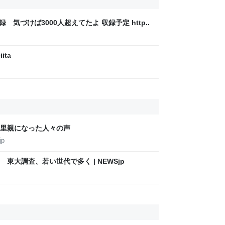
録 気づけば3000人超えてたよ 収録予定 http..
ita
里親になった人々の声
jp
東大調査、若い世代で多く | NEWSjp