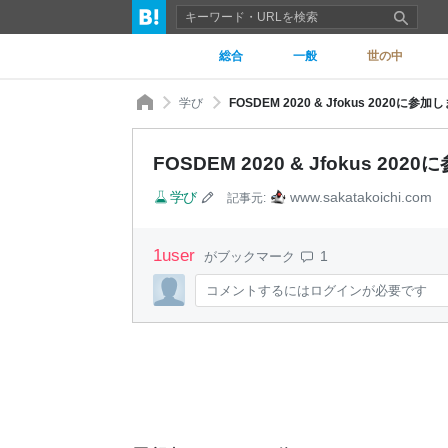
総合
一般
世の中
学び
FOSDEM 2020 & Jfokus 2020に参加しまし
FOSDEM 2020 & Jfokus 2020に
学び
www.sakatakoichi.com
記事元:
1
user
1
がブックマーク
コメントするにはログインが必要です