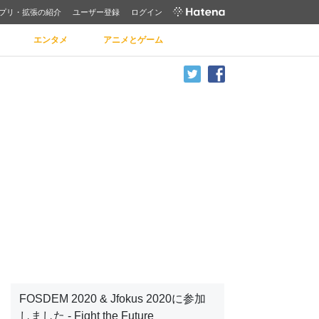
プリ・拡張の紹介
ユーザー登録
ログイン
エンタメ
アニメとゲーム
FOSDEM 2020 & Jfokus 2020に参加
しました - Fight the Future