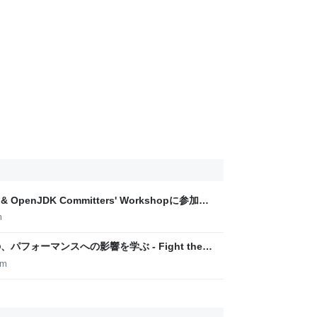
3 & OpenJDK Committers' Workshopに参加し
m
場合の、パフォーマンスへの影響を学ぶ - Fight the
om