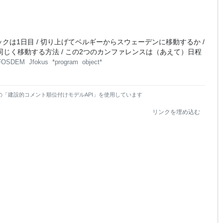
トラックは1日目 / 切り上げてベルギーからスウェーデンに移動するか /
目に同じく移動する方法 / この2つのカンファレンスは（あえて）日程
FOSDEM
Jfokus
*program
object*
の「建設的コメント順位付けモデルAPI」を使用しています
リンクを埋め込む