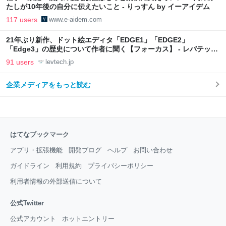
たしが10年後の自分に伝えたいこと - りっすん by イーアイデム
117 users
www.e-aidem.com
21年ぶり新作、ドット絵エディタ「EDGE1」「EDGE2」
「Edge3」の歴史について作者に聞く【フォーカス】 - レバテック
LAB
91 users
levtech.jp
企業メディアをもっと読む
はてなブックマーク
アプリ・拡張機能
開発ブログ
ヘルプ
お問い合わせ
ガイドライン
利用規約
プライバシーポリシー
利用者情報の外部送信について
公式Twitter
公式アカウント
ホットエントリー