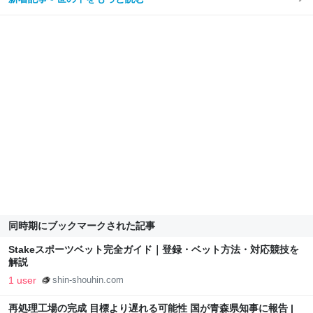
同時期にブックマークされた記事
Stakeスポーツベット完全ガイド｜登録・ベット方法・対応競技を
解説
1 user
shin-shouhin.com
再処理工場の完成 目標より遅れる可能性 国が青森県知事に報告 |