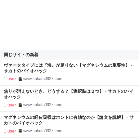
同じサイトの新着
ヴァータタイプには『海』が足りない【マグネシウムの重要性】 -
サカトのバイオハック
1 user
www.sakato0927.com
焦りが消えないとき、どうする？【選択肢は２つ】 - サカトのバイ
オハック
1 user
www.sakato0927.com
マグネシウムの経皮吸収はホントに有効なのか【論文を読解】 - サ
カトのバイオハック
1 user
www.sakato0927.com