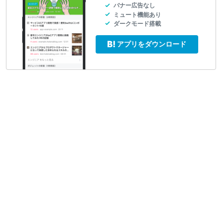
バナー広告なし
ミュート機能あり
ダークモード搭載
アプリをダウンロード