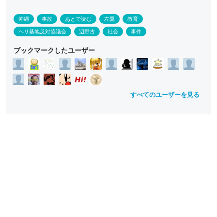
沖縄
事故
あとで読む
左翼
教育
ヘリ基地反対協議会
辺野古
社会
事件
ブックマークしたユーザー
すべてのユーザーを見る