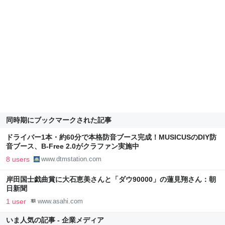
同時期にブックマークされた記事
ドライバー1本・約60分で本格防音ブース完成！MUSICUSのDIY防
音ブース、B-Free 2.0がクラファン実施中
8 users
www.dtmstation.com
岸田国士戯曲賞に大石恵美さんと「ダウ90000」の蓮見翔さん：朝
日新聞
1 user
www.asahi.com
いま人気の記事 - 企業メディア