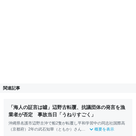
関連記事
「海人の証言は噓」辺野古転覆、抗議団体の発言を漁
業者が否定 事故当日「うねりすごく」
沖縄県名護市辺野古沖で船2隻が転覆し平和学習中の同志社国際高
（京都府）2年の武石知華（ともか）さん...
概要を表示