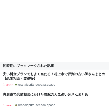
同時期にブックマークされた記事
安い料金プランでもよく当たる！村上市で評判の占い師さんまとめ
【恋愛相談・霊視等】
1 user
uranaisprits.seesaa.space
恵庭市で恋愛相談にたけた凄腕の人気占い師さんまとめ
1 user
uranaisprits.seesaa.space