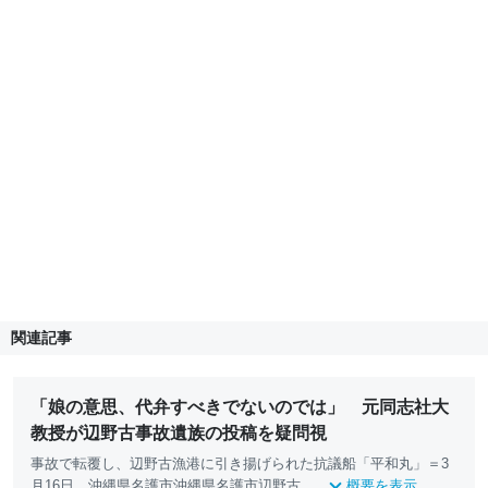
関連記事
「娘の意思、代弁すべきでないのでは」 元同志社大
教授が辺野古事故遺族の投稿を疑問視
事故で転覆し、辺野古漁港に引き揚げられた抗議船「平和丸」＝3
月16日、沖縄県名護市沖縄県名護市辺野古...
概要を表示