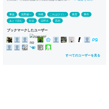
事故
浅野健一
沖縄
これはひどい
教育
事件
あとで読む
社会
辺野古
思想
ブックマークしたユーザー
すべてのユーザーを見る