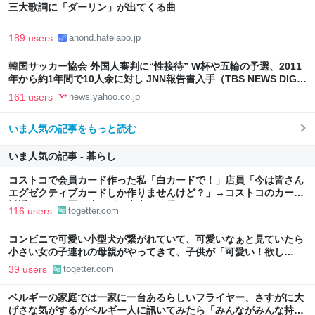
三大歌詞に「ダーリン」が出てくる曲
189 users
anond.hatelabo.jp
韓国サッカー協会 外国人審判に“性接待” W杯や五輪の予選、2011
年から約1年間で10人余に対し JNN報告書入手（TBS NEWS DIG
Powered by JNN） - Yahoo!ニュース
161 users
news.yahoo.co.jp
いま人気の記事をもっと読む
いま人気の記事 - 暮らし
コストコで会員カード作った私「白カードで！」店員「今は皆さん
エグゼクティブカードしか作りませんけど？」→コストコのカード
勧誘はやたら圧が強いが、本当にお得なの？
116 users
togetter.com
コンビニで可愛い小型犬が繋がれていて、可愛いなぁと見ていたら
小さい女の子連れの母親がやってきて、子供が「可愛い！欲し
い！」と言うと「連れて帰ろうか？」と言って犬に近づいて行った
39 users
togetter.com
ベルギーの家庭では一家に一台あるらしいフライヤー、さすがに大
げさな気がするがベルギー人に訊いてみたら「みんながみんな持っ