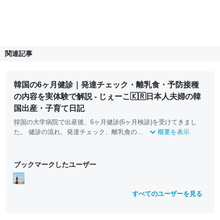
関連記事
韓国の6ヶ月健診｜発達チェック・離乳食・予防接種
の内容を実体験で解説 - じぇーこ🇰🇷日本人夫婦の韓
国出産・子育て日記
韓国
の大学病院で出産後、6ヶ月健診(6ヶ月検診)を受けてきまし
た。 健診の流れ、発達チェック、離乳
食
の...
概要を表示
ブックマークしたユーザー
すべてのユーザーを見る