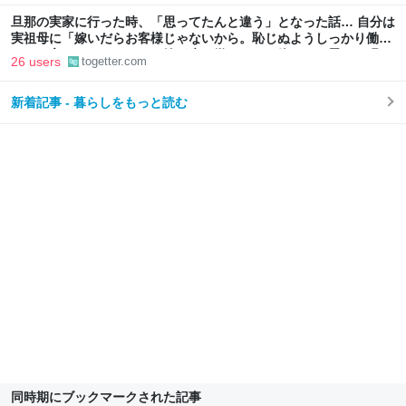
旦那の実家に行った時、「思ってたんと違う」となった話… 自分は
実祖母に「嫁いだらお客様じゃないから。恥じぬようしっかり働
け」と言われていたので、嫁ぎ先で嫌われたら終わりと思い、張り
26 users
togetter.com
切っていた
新着記事 - 暮らしをもっと読む
同時期にブックマークされた記事