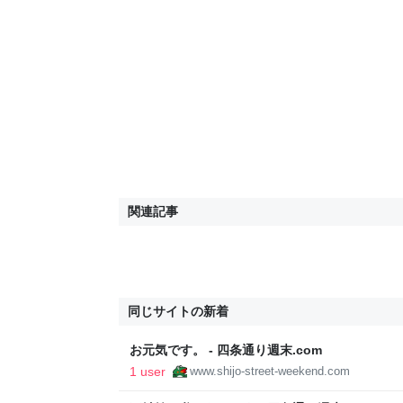
関連記事
同じサイトの新着
お元気です。 - 四条通り週末.com
1 user
www.shijo-street-weekend.com