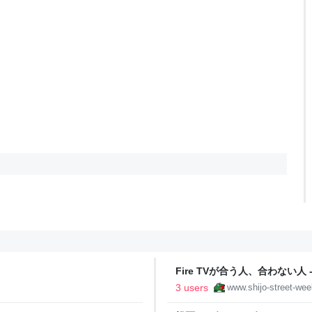
Fire TVが合う人、合わない人 
3 users
www.shijo-street-we