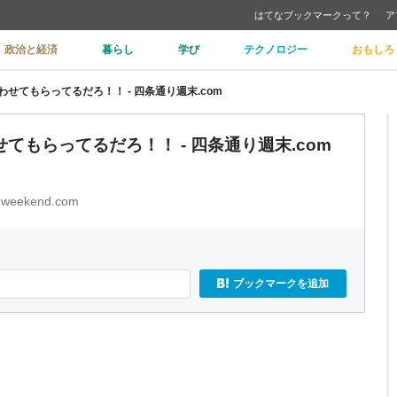
はてなブックマークって？
ア
政治と経済
暮らし
学び
テクノロジー
おもしろ
せてもらってるだろ！！ - 四条通り週末.com
もらってるだろ！！ - 四条通り週末.com
t-weekend.com
ブックマークを追加