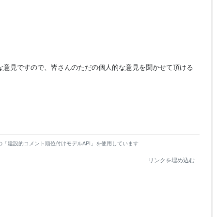
な意見ですので、皆さんのただの個人的な意見を聞かせて頂ける
。
の「建設的コメント順位付けモデルAPI」を使用しています
リンクを埋め込む