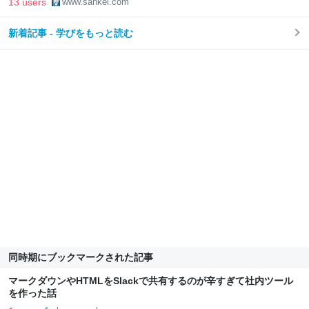
13 users
www.sankei.com
新着記事 - 学びをもっと読む
同時期にブックマークされた記事
マークダウンやHTMLをSlackで共有するのが辛すぎて社内ツール
を作った話