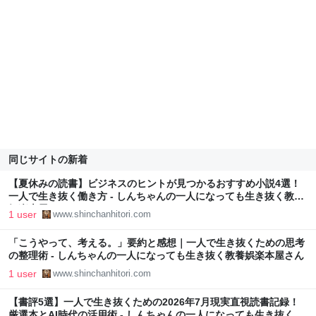
同じサイトの新着
【夏休みの読書】ビジネスのヒントが見つかるおすすめ小説4選！
一人で生き抜く働き方 - しんちゃんの一人になっても生き抜く教養
娯楽本屋さん
1 user
www.shinchanhitori.com
「こうやって、考える。」要約と感想｜一人で生き抜くための思考
の整理術 - しんちゃんの一人になっても生き抜く教養娯楽本屋さん
1 user
www.shinchanhitori.com
【書評5選】一人で生き抜くための2026年7月現実直視読書記録！
厳選本とAI時代の活用術 - しんちゃんの一人になっても生き抜く教