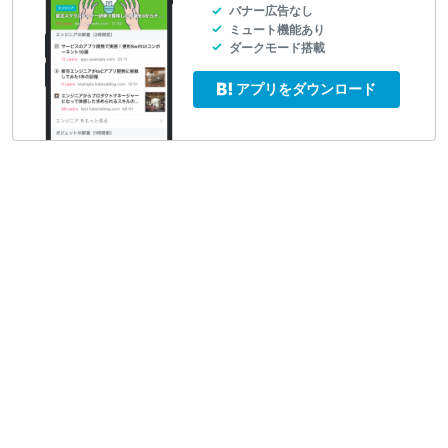
バナー広告なし
ミュート機能あり
ダークモード搭載
アプリをダウンロード