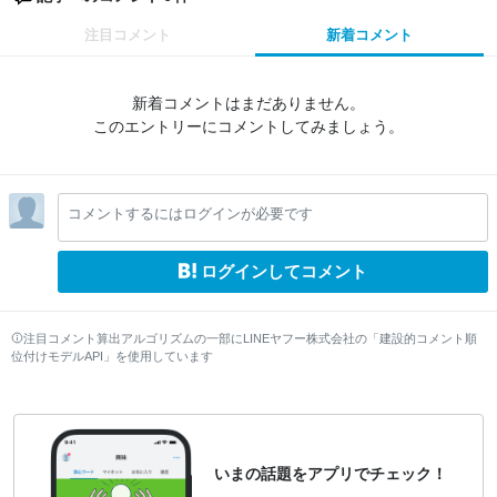
注目コメント
新着コメント
新着コメントはまだありません。
このエントリーにコメントしてみましょう。
コメントするにはログインが必要です
ログインしてコメント
注目コメント算出アルゴリズムの一部にLINEヤフー株式会社の「建設的コメント順
位付けモデルAPI」を使用しています
いまの話題をアプリでチェック！