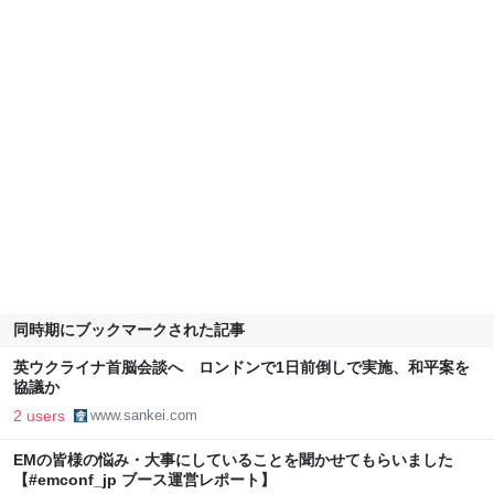
同時期にブックマークされた記事
英ウクライナ首脳会談へ ロンドンで1日前倒しで実施、和平案を
協議か
2 users
www.sankei.com
EMの皆様の悩み・大事にしていることを聞かせてもらいました
【#emconf_jp ブース運営レポート】