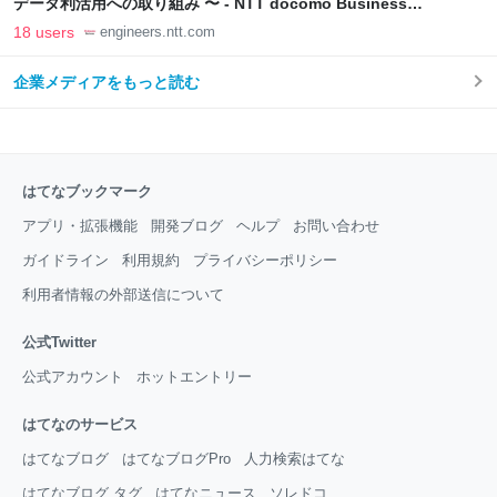
データ利活用への取り組み 〜 - NTT docomo Business
Engineers' Blog
18 users
engineers.ntt.com
企業メディアをもっと読む
はてなブックマーク
アプリ・拡張機能
開発ブログ
ヘルプ
お問い合わせ
ガイドライン
利用規約
プライバシーポリシー
利用者情報の外部送信について
公式Twitter
公式アカウント
ホットエントリー
はてなのサービス
はてなブログ
はてなブログPro
人力検索はてな
はてなブログ タグ
はてなニュース
ソレドコ