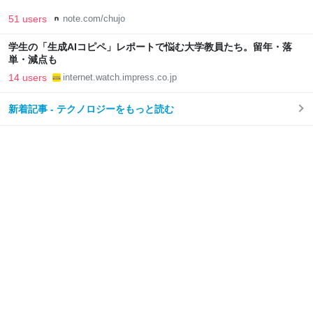
51 users
note.com/chujo
学生の「生成AIコピペ」レポートで悩む大学教員たち。留年・落
単・減点も
14 users
internet.watch.impress.co.jp
新着記事 - テクノロジーをもっと読む