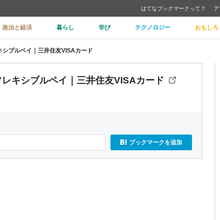
はてなブックマークって？
ア
政治と経済
暮らし
学び
テクノロジー
おもしろ
レキシブルペイ｜三井住友VISAカード
 フレキシブルペイ｜三井住友VISAカード
ブックマークを追加