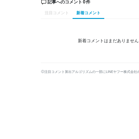
0
記事へのコメント
件
注目コメント
新着コメント
新着コメントはまだありません
注目コメント算出アルゴリズムの一部にLINEヤフー株式会社