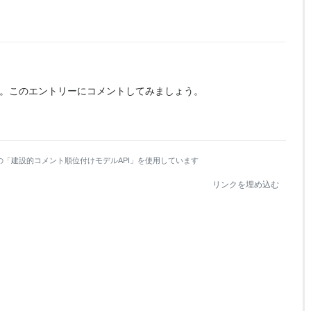
。
このエントリーにコメントしてみましょう。
の「建設的コメント順位付けモデルAPI」を使用しています
リンクを埋め込む