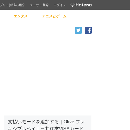
プリ・拡張の紹介
ユーザー登録
ログイン
エンタメ
アニメとゲーム
支払いモードを追加する｜Olive フレ
キシブルペイ｜三井住友VISAカード