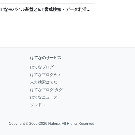
 〜 セキュアなモバイル基盤とIoT脅威検知・データ利活用
usiness Engineers' Blog
はてなのサービス
はてなブログ
はてなブログPro
人力検索はてな
はてなブログ タグ
はてなニュース
ソレドコ
Copyright © 2005-2026
Hatena
. All Rights Reserved.