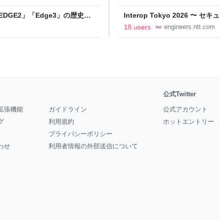
DGE2」「Edge3」の歴史に
Interop Tokyo 2026
AB
への取り組み 〜 - NTT docomo B
18 users
engineers.ntt.com
公式Twitter
拡張機能
ガイドライン
公式アカウント
グ
利用規約
ホットエントリー
プライバシーポリシー
わせ
利用者情報の外部送信について