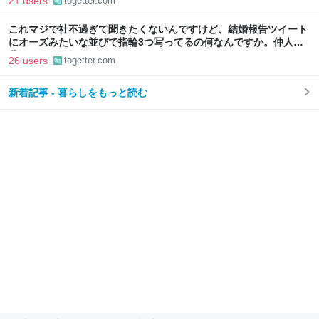
21 users
togetter.com
これマジで社不過ぎて聞きたくないんですけど、結婚報告ツイート
にオーズみたいな並びで指輪3つ写ってるの何なんですか。仲人の
分？
26 users
togetter.com
新着記事 - 暮らしをもっと読む