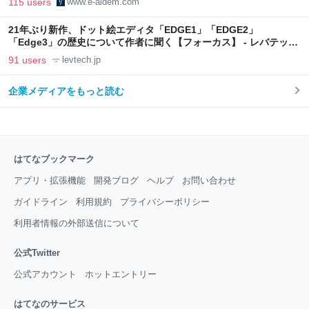
115 users
www.e-aidem.com
21年ぶり新作、ドット絵エディタ「EDGE1」「EDGE2」
「Edge3」の歴史について作者に聞く【フォーカス】 - レバテック
LAB
91 users
levtech.jp
企業メディアをもっと読む
はてなブックマーク
アプリ・拡張機能
開発ブログ
ヘルプ
お問い合わせ
ガイドライン
利用規約
プライバシーポリシー
利用者情報の外部送信について
公式Twitter
公式アカウント
ホットエントリー
はてなのサービス