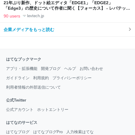
21年ぶり新作、ドット絵エディタ「EDGE1」「EDGE2」
「Edge3」の歴史について作者に聞く【フォーカス】 - レバテック
LAB
90 users
levtech.jp
企業メディアをもっと読む
はてなブックマーク
アプリ・拡張機能
開発ブログ
ヘルプ
お問い合わせ
ガイドライン
利用規約
プライバシーポリシー
利用者情報の外部送信について
公式Twitter
公式アカウント
ホットエントリー
はてなのサービス
はてなブログ
はてなブログPro
人力検索はてな