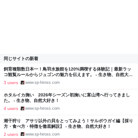
同じサイトの新着
飼育種類数日本一！鳥羽水族館を120%満喫する体験記｜最新ラッ
コ観覧ルールからジュゴンの魅力を伝えます。 - 生き物、自然大好
き！
3 users
www.sp-hiross.com
ホタルイカ掬い 2026年シーズン初掬いに富山湾へ行ってきまし
た。 - 生き物、自然大好き！
4 users
www.sp-hiross.com
潮干狩り アサリ以外の貝をとってみよう！サルボウガイ編【採り
方・食べ方・特徴を徹底解説】 - 生き物、自然大好き！
2 users
www.sp-hiross.com