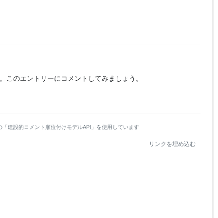
。
このエントリーにコメントしてみましょう。
の「建設的コメント順位付けモデルAPI」を使用しています
リンクを埋め込む