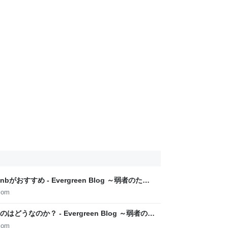
がおすすめ - Evergreen Blog ～弱者のため
ティング～
com
うなのか？ - Evergreen Blog ～弱者のた
ケティング～
com