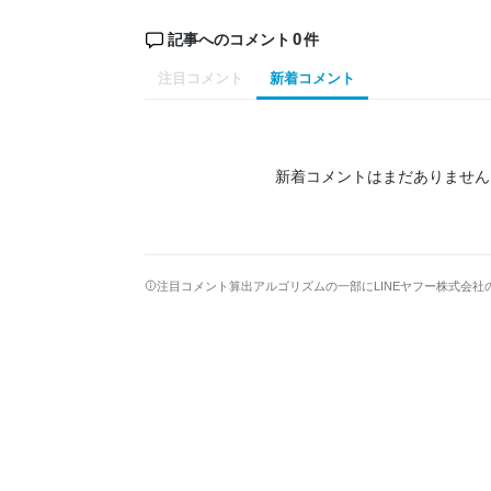
0
記事へのコメント
件
注目コメント
新着コメント
新着コメントはまだありません
注目コメント算出アルゴリズムの一部にLINEヤフー株式会社