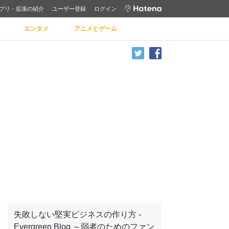
プリ・拡張の紹介
ユーザー登録
ログイン
エンタメ
アニメとゲーム
失敗しない堅実ビジネスの作り方 -
Evergreen Blog ～弱者のためのファン