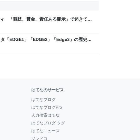
ティ 「競技、賞金、責任ある開示」で起きてい
ックLAB
「EDGE1」「EDGE2」「Edge3」の歴史に
 - レバテックLAB
はてなのサービス
はてなブログ
はてなブログPro
人力検索はてな
はてなブログ タグ
はてなニュース
ソレドコ